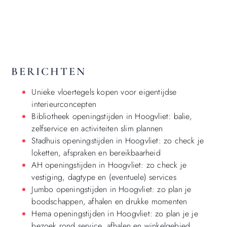
Toon als een lijst
BERICHTEN
Unieke vloertegels kopen voor eigentijdse
interieurconcepten
Bibliotheek openingstijden in Hoogvliet: balie,
zelfservice en activiteiten slim plannen
Stadhuis openingstijden in Hoogvliet: zo check je
loketten, afspraken en bereikbaarheid
AH openingstijden in Hoogvliet: zo check je
vestiging, dagtype en (eventuele) services
Jumbo openingstijden in Hoogvliet: zo plan je
boodschappen, afhalen en drukke momenten
Hema openingstijden in Hoogvliet: zo plan je je
bezoek rond service, afhalen en winkelgebied