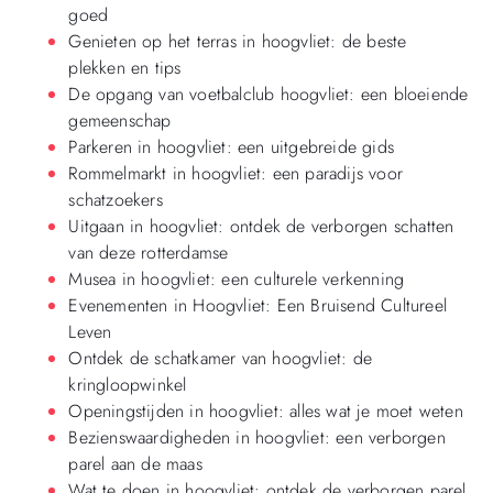
goed
Genieten op het terras in hoogvliet: de beste
plekken en tips
De opgang van voetbalclub hoogvliet: een bloeiende
gemeenschap
Parkeren in hoogvliet: een uitgebreide gids
Rommelmarkt in hoogvliet: een paradijs voor
schatzoekers
Uitgaan in hoogvliet: ontdek de verborgen schatten
van deze rotterdamse
Musea in hoogvliet: een culturele verkenning
Evenementen in Hoogvliet: Een Bruisend Cultureel
Leven
Ontdek de schatkamer van hoogvliet: de
kringloopwinkel
Openingstijden in hoogvliet: alles wat je moet weten
Bezienswaardigheden in hoogvliet: een verborgen
parel aan de maas
Wat te doen in hoogvliet: ontdek de verborgen parel