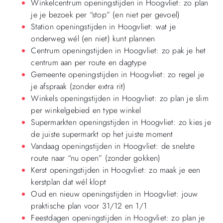
Winkelcentrum openingstijden in Hoogvliet: zo plan
je je bezoek per “stop” (en niet per gevoel)
Station openingstijden in Hoogvliet: wat je
onderweg wél (en niet) kunt plannen
Centrum openingstijden in Hoogvliet: zo pak je het
centrum aan per route en dagtype
Gemeente openingstijden in Hoogvliet: zo regel je
je afspraak (zonder extra rit)
Winkels openingstijden in Hoogvliet: zo plan je slim
per winkelgebied en type winkel
Supermarkten openingstijden in Hoogvliet: zo kies je
de juiste supermarkt op het juiste moment
Vandaag openingstijden in Hoogvliet: de snelste
route naar “nu open” (zonder gokken)
Kerst openingstijden in Hoogvliet: zo maak je een
kerstplan dat wél klopt
Oud en nieuw openingstijden in Hoogvliet: jouw
praktische plan voor 31/12 en 1/1
Feestdagen openingstijden in Hoogvliet: zo plan je