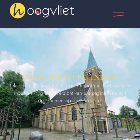
ONZE WEBSITE-INDEX
Bekijk hier alle links die zijn geïndexeerd in onze website-
index en krijg een overzicht van alle pagina’s die zijn
opgenomen op onze website.