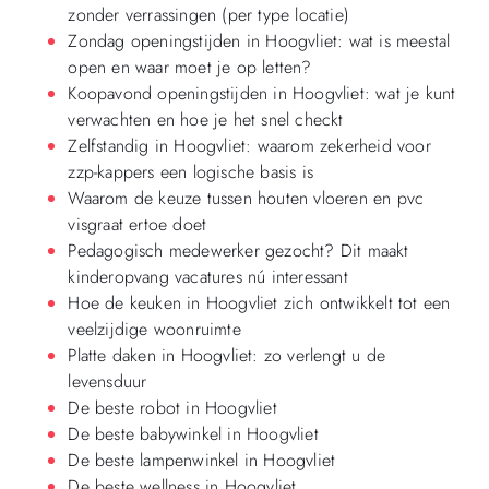
zonder verrassingen (per type locatie)
Zondag openingstijden in Hoogvliet: wat is meestal
open en waar moet je op letten?
Koopavond openingstijden in Hoogvliet: wat je kunt
verwachten en hoe je het snel checkt
Zelfstandig in Hoogvliet: waarom zekerheid voor
zzp-kappers een logische basis is
Waarom de keuze tussen houten vloeren en pvc
visgraat ertoe doet
Pedagogisch medewerker gezocht? Dit maakt
kinderopvang vacatures nú interessant
Hoe de keuken in Hoogvliet zich ontwikkelt tot een
veelzijdige woonruimte
Platte daken in Hoogvliet: zo verlengt u de
levensduur
De beste robot in Hoogvliet
De beste babywinkel in Hoogvliet
De beste lampenwinkel in Hoogvliet
De beste wellness in Hoogvliet