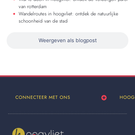
van rotterdam
Wandelroutes in hoogvliet: ontdek de natuurlijke
schoonheid van de stad
Weergeven als blogpost
CONNECTEER MET ONS
HOOG