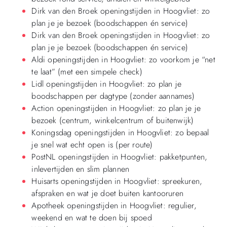
Dirk van den Broek openingstijden in Hoogvliet: zo
plan je je bezoek (boodschappen én service)
Dirk van den Broek openingstijden in Hoogvliet: zo
plan je je bezoek (boodschappen én service)
Aldi openingstijden in Hoogvliet: zo voorkom je “net
te laat” (met een simpele check)
Lidl openingstijden in Hoogvliet: zo plan je
boodschappen per dagtype (zonder aannames)
Action openingstijden in Hoogvliet: zo plan je je
bezoek (centrum, winkelcentrum of buitenwijk)
Koningsdag openingstijden in Hoogvliet: zo bepaal
je snel wat echt open is (per route)
PostNL openingstijden in Hoogvliet: pakketpunten,
inlevertijden en slim plannen
Huisarts openingstijden in Hoogvliet: spreekuren,
afspraken en wat je doet buiten kantooruren
Apotheek openingstijden in Hoogvliet: regulier,
weekend en wat te doen bij spoed