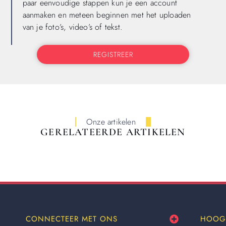
paar eenvoudige stappen kun je een account
aanmaken en meteen beginnen met het uploaden
van je foto’s, video’s of tekst.
REGISTREER
Onze artikelen
GERELATEERDE ARTIKELEN
CONNECTEER MET ONS
HOOG