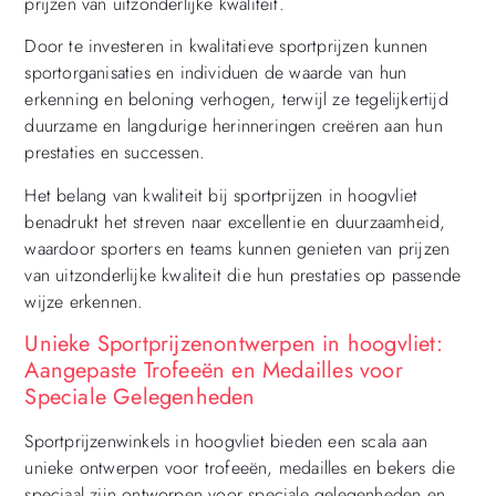
prijzen van uitzonderlijke kwaliteit.
Door te investeren in kwalitatieve sportprijzen kunnen
sportorganisaties en individuen de waarde van hun
erkenning en beloning verhogen, terwijl ze tegelijkertijd
duurzame en langdurige herinneringen creëren aan hun
prestaties en successen.
Het belang van kwaliteit bij sportprijzen in hoogvliet
benadrukt het streven naar excellentie en duurzaamheid,
waardoor sporters en teams kunnen genieten van prijzen
van uitzonderlijke kwaliteit die hun prestaties op passende
wijze erkennen.
Unieke Sportprijzenontwerpen in hoogvliet:
Aangepaste Trofeeën en Medailles voor
Speciale Gelegenheden
Sportprijzenwinkels in hoogvliet bieden een scala aan
unieke ontwerpen voor trofeeën, medailles en bekers die
speciaal zijn ontworpen voor speciale gelegenheden en