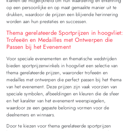
klanten de mogelijkheid om hun waardering en erkenning
op een persoonlijke en op maat gemaakte manier uit te
drukken, waardoor de prijzen een blijvende herinnering
worden aan hun prestaties en successen.
Thema gerelateerde Sportprijzen in hoogvliet:
Trofeeën en Medailles met Ontwerpen die
Passen bij het Evenement
Voor speciale evenementen en thematische wedstrijden
bieden sportprijzenwinkels in hoogvliet een selectie van
thema gerelateerde prijzen, waaronder trofeeën en
medailles met ontwerpen die perfect passen bij het thema
van het evenement. Deze prijzen zijn vaak voorzien van
speciale symbolen, afbeeldingen en kleuren die de sfeer
en het karakter van het evenement weerspiegelen,
waardoor ze een gepaste beloning vormen voor de
deelnemers en winnaars.
Door te kiezen voor thema gerelateerde sportprijzen