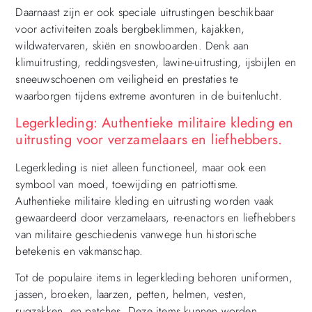
Daarnaast zijn er ook speciale uitrustingen beschikbaar
voor activiteiten zoals bergbeklimmen, kajakken,
wildwatervaren, skiën en snowboarden. Denk aan
klimuitrusting, reddingsvesten, lawine-uitrusting, ijsbijlen en
sneeuwschoenen om veiligheid en prestaties te
waarborgen tijdens extreme avonturen in de buitenlucht.
Legerkleding: Authentieke militaire kleding en
uitrusting voor verzamelaars en liefhebbers.
Legerkleding is niet alleen functioneel, maar ook een
symbool van moed, toewijding en patriottisme.
Authentieke militaire kleding en uitrusting worden vaak
gewaardeerd door verzamelaars, re-enactors en liefhebbers
van militaire geschiedenis vanwege hun historische
betekenis en vakmanschap.
Tot de populaire items in legerkleding behoren uniformen,
jassen, broeken, laarzen, petten, helmen, vesten,
rugzakken, en patches. Deze items kunnen worden