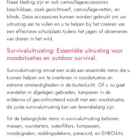
Naast kleding zijn er ook camouflageaccessoires
beschikbaar, zoals gezichtsverf, camouflage-netten, en
blinds. Deze accessoires kunnen worden gebruikt om uw
uitrusting aan te vullen en u te helpen bij het creëren van
een effectieve schuilplaats tijdens het jagen of observeren
van dieren in het wild.
Survivaluitrusting: Essentiële uitrusting voor
noodsituaties en outdoor survival.
Survivaluitrusting omvat een scala aan essentiële items die u
kunnen helpen om te overleven in noodsituaties en
extreme omstandigheden in de buitenlucht. Of u nu gaat
wandelen in afgelegen gebieden, kamperen in de
wildernis of geconfronteerd wordt met een noodsituatie,
de juiste survivaluitrusting kan van levensbelang zijn.
Tot de belangrijkste items in survivaluitrusting behoren
messen, vuurstarters, waterfilters, kompassen,
noodsignalen, reddingsdekens, paracord, en EHBO-kits.