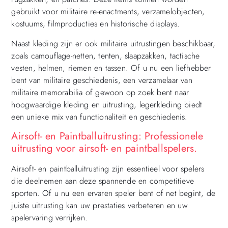
gebruikt voor militaire re-enactments, verzamelobjecten,
kostuums, filmproducties en historische displays.
Naast kleding zijn er ook militaire uitrustingen beschikbaar,
zoals camouflage-netten, tenten, slaapzakken, tactische
vesten, helmen, riemen en tassen. Of u nu een liefhebber
bent van militaire geschiedenis, een verzamelaar van
militaire memorabilia of gewoon op zoek bent naar
hoogwaardige kleding en uitrusting, legerkleding biedt
een unieke mix van functionaliteit en geschiedenis.
Airsoft- en Paintballuitrusting: Professionele
uitrusting voor airsoft- en paintballspelers.
Airsoft- en paintballuitrusting zijn essentieel voor spelers
die deelnemen aan deze spannende en competitieve
sporten. Of u nu een ervaren speler bent of net begint, de
juiste uitrusting kan uw prestaties verbeteren en uw
spelervaring verrijken.