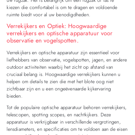
uw rugzak. Het is belangrijk om een rugzak of tas te
kiezen die comfortabel is om te dragen en voldoende
ruimte biedt voor al uw benodigdheden.
Verrekijkers en Optiek: Hoogwaardige
verrekijkers en optische apparatuur voor
observatie en vogelspotten.
Verrekijkers en optische apparatuur zijn essentieel voor
liefhebbers van observatie, vogelspotten, jagen, en andere
outdoor activiteiten waarbij het zicht op afstand van
cruciaal belang is. Hoogwaardige verrekijkers kunnen u
helpen om details te zien die met het blote oog niet
zichtbaar zijn en u een ongeëvenaarde kijkervaring
bieden.
Tot de populaire optische apparatuur behoren verrekijkers,
telescopen, spotting scopes, en nachtkijkers. Deze
apparatuur is verkrijgbaar in verschillende vergrotingen,
lensdiameters, en specificaties om te voldoen aan de eisen