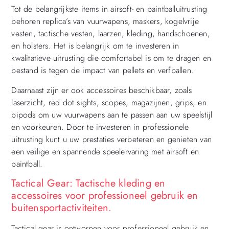
Tot de belangrijkste items in airsoft- en paintballuitrusting
behoren replica’s van vuurwapens, maskers, kogelvrije
vesten, tactische vesten, laarzen, kleding, handschoenen,
en holsters. Het is belangrijk om te investeren in
kwalitatieve uitrusting die comfortabel is om te dragen en
bestand is tegen de impact van pellets en verfballen.
Daarnaast zijn er ook accessoires beschikbaar, zoals
laserzicht, red dot sights, scopes, magazijnen, grips, en
bipods om uw vuurwapens aan te passen aan uw speelstijl
en voorkeuren. Door te investeren in professionele
uitrusting kunt u uw prestaties verbeteren en genieten van
een veilige en spannende speelervaring met airsoft en
paintball.
Tactical Gear: Tactische kleding en
accessoires voor professioneel gebruik en
buitensportactiviteiten.
Tactical gear is ontworpen voor professioneel gebruik en