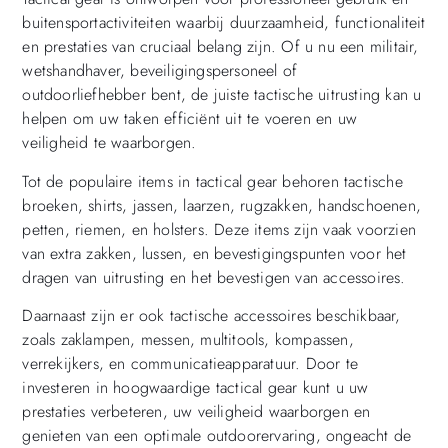
buitensportactiviteiten waarbij duurzaamheid, functionaliteit
en prestaties van cruciaal belang zijn. Of u nu een militair,
wetshandhaver, beveiligingspersoneel of
outdoorliefhebber bent, de juiste tactische uitrusting kan u
helpen om uw taken efficiënt uit te voeren en uw
veiligheid te waarborgen.
Tot de populaire items in tactical gear behoren tactische
broeken, shirts, jassen, laarzen, rugzakken, handschoenen,
petten, riemen, en holsters. Deze items zijn vaak voorzien
van extra zakken, lussen, en bevestigingspunten voor het
dragen van uitrusting en het bevestigen van accessoires.
Daarnaast zijn er ook tactische accessoires beschikbaar,
zoals zaklampen, messen, multitools, kompassen,
verrekijkers, en communicatieapparatuur. Door te
investeren in hoogwaardige tactical gear kunt u uw
prestaties verbeteren, uw veiligheid waarborgen en
genieten van een optimale outdoorervaring, ongeacht de