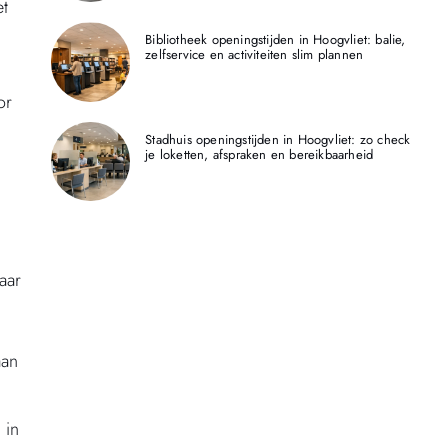
et
Bibliotheek openingstijden in Hoogvliet: balie,
zelfservice en activiteiten slim plannen
or
Stadhuis openingstijden in Hoogvliet: zo check
je loketten, afspraken en bereikbaarheid
aar
aan
 in