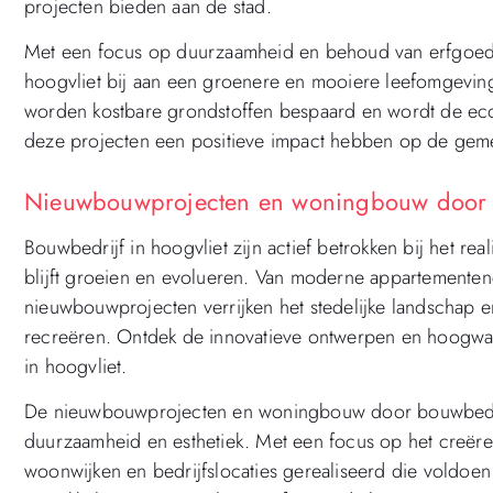
projecten bieden aan de stad.
Met een focus op duurzaamheid en behoud van erfgoed 
hoogvliet bij aan een groenere en mooiere leefomgeving
worden kostbare grondstoffen bespaard en wordt de ec
deze projecten een positieve impact hebben op de gem
Nieuwbouwprojecten en woningbouw door b
Bouwbedrijf in hoogvliet zijn actief betrokken bij het 
blijft groeien en evolueren. Van moderne appartemente
nieuwbouwprojecten verrijken het stedelijke landschap
recreëren. Ontdek de innovatieve ontwerpen en hoogwaa
in hoogvliet.
De nieuwbouwprojecten en woningbouw door bouwbedrijf i
duurzaamheid en esthetiek. Met een focus op het creër
woonwijken en bedrijfslocaties gerealiseerd die voldoe