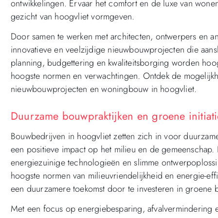
ontwikkelingen. Ervaar het comfort en de luxe van wonen
gezicht van hoogvliet vormgeven.
Door samen te werken met architecten, ontwerpers en and
innovatieve en veelzijdige nieuwbouwprojecten die aansl
planning, budgettering en kwaliteitsborging worden hoo
hoogste normen en verwachtingen. Ontdek de mogelijk
nieuwbouwprojecten en woningbouw in hoogvliet.
Duurzame bouwpraktijken en groene initiati
Bouwbedrijven in hoogvliet zetten zich in voor duurzame 
een positieve impact op het milieu en de gemeenschap. 
energiezuinige technologieën en slimme ontwerpoploss
hoogste normen van milieuvriendelijkheid en energie-eff
een duurzamere toekomst door te investeren in groene b
Met een focus op energiebesparing, afvalvermindering 