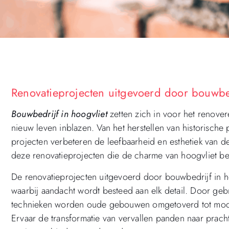
Renovatieprojecten uitgevoerd door bouwbed
Bouwbedrijf in hoogvliet
zetten zich in voor het renove
nieuw leven inblazen. Van het herstellen van historisch
projecten verbeteren de leefbaarheid en esthetiek van d
deze renovatieprojecten die de charme van hoogvliet b
De renovatieprojecten uitgevoerd door bouwbedrijf in ho
waarbij aandacht wordt besteed aan elk detail. Door ge
technieken worden oude gebouwen omgetoverd tot moderne
Ervaar de transformatie van vervallen panden naar pra