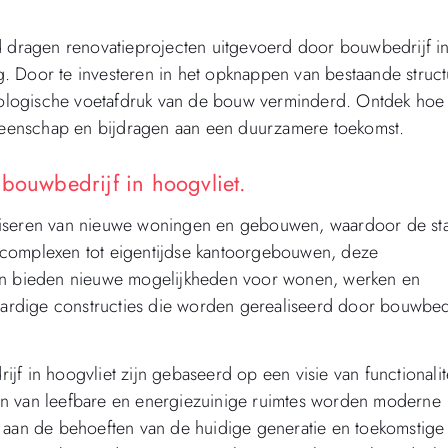
dragen renovatieprojecten uitgevoerd door bouwbedrijf i
. Door te investeren in het opknappen van bestaande struc
ologische voetafdruk van de bouw verminderd. Ontdek hoe
eenschap en bijdragen aan een duurzamere toekomst.
ouwbedrijf in hoogvliet.
realiseren van nieuwe woningen en gebouwen, waardoor de st
ncomplexen tot eigentijdse kantoorgebouwen, deze
 en bieden nieuwe mogelijkheden voor wonen, werken en
rdige constructies die worden gerealiseerd door bouwbedr
n hoogvliet zijn gebaseerd op een visie van functionalite
en van leefbare en energiezuinige ruimtes worden moderne
n aan de behoeften van de huidige generatie en toekomstige