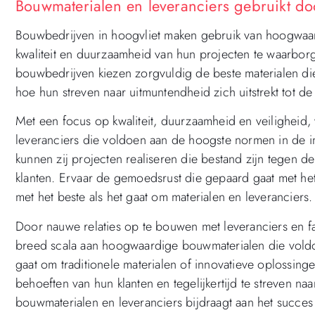
Bouwmaterialen en leveranciers gebruikt do
Bouwbedrijven in hoogvliet maken gebruik van hoogwaa
kwaliteit en duurzaamheid van hun projecten te waarborg
bouwbedrijven kiezen zorgvuldig de beste materialen die 
hoe hun streven naar uitmuntendheid zich uitstrekt tot de
Met een focus op kwaliteit, duurzaamheid en veilighei
leveranciers die voldoen aan de hoogste normen in de 
kunnen zij projecten realiseren die bestand zijn tegen d
klanten. Ervaar de gemoedsrust die gepaard gaat met h
met het beste als het gaat om materialen en leveranciers.
Door nauwe relaties op te bouwen met leveranciers en f
breed scala aan hoogwaardige bouwmaterialen die voldoen
gaat om traditionele materialen of innovatieve oplossing
behoeften van hun klanten en tegelijkertijd te streven 
bouwmaterialen en leveranciers bijdraagt aan het succes