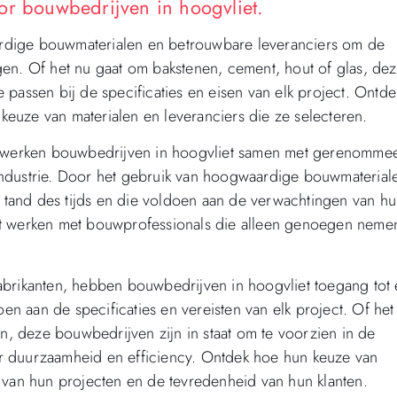
or bouwbedrijven in hoogvliet.
rdige bouwmaterialen en betrouwbare leveranciers om de
en. Of het nu gaat om bakstenen, cement, hout of glas, de
passen bij de specificaties en eisen van elk project. Ontde
 keuze van materialen en leveranciers die ze selecteren.
d, werken bouwbedrijven in hoogvliet samen met gerenomme
industrie. Door het gebruik van hoogwaardige bouwmaterial
e tand des tijds en die voldoen aan de verwachtingen van h
et werken met bouwprofessionals die alleen genoegen neme
abrikanten, hebben bouwbedrijven in hoogvliet toegang tot
 aan de specificaties en vereisten van elk project. Of het
en, deze bouwbedrijven zijn in staat om te voorzien in de
naar duurzaamheid en efficiency. Ontdek hoe hun keuze van
 van hun projecten en de tevredenheid van hun klanten.