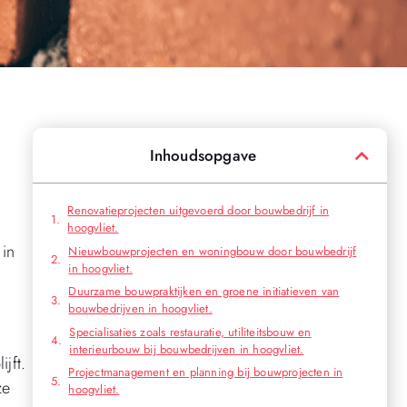
Inhoudsopgave
Renovatieprojecten uitgevoerd door bouwbedrijf in
hoogvliet.
 in
Nieuwbouwprojecten en woningbouw door bouwbedrijf
in hoogvliet.
Duurzame bouwpraktijken en groene initiatieven van
bouwbedrijven in hoogvliet.
Specialisaties zoals restauratie, utiliteitsbouw en
interieurbouw bij bouwbedrijven in hoogvliet.
jft.
Projectmanagement en planning bij bouwprojecten in
ze
hoogvliet.