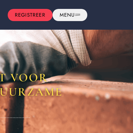
REGISTREER
MENU
ET VOOR
DUURZAME