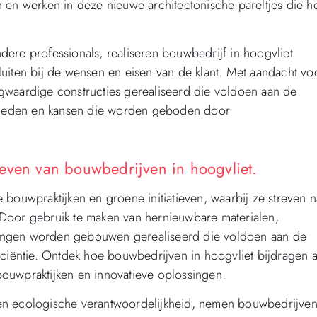
 en werken in deze nieuwe architectonische pareltjes die h
ere professionals, realiseren bouwbedrijf in hoogvliet
uiten bij de wensen en eisen van de klant. Met aandacht vo
gwaardige constructies gerealiseerd die voldoen aan de
heden en kansen die worden geboden door
even van bouwbedrijven in hoogvliet.
bouwpraktijken en groene initiatieven, waarbij ze streven n
Door gebruik te maken van hernieuwbare materialen,
ingen worden gebouwen gerealiseerd die voldoen aan de
iciëntie. Ontdek hoe bouwbedrijven in hoogvliet bijdragen 
ouwpraktijken en innovatieve oplossingen.
en ecologische verantwoordelijkheid, nemen bouwbedrijven