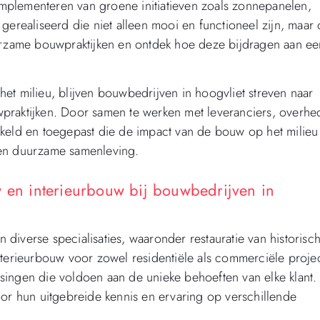
mplementeren van groene initiatieven zoals zonnepanelen,
ealiseerd die niet alleen mooi en functioneel zijn, maar
uurzame bouwpraktijken en ontdek hoe deze bijdragen aan ee
et milieu, blijven bouwbedrijven in hoogvliet streven naar
praktijken. Door samen te werken met leveranciers, overh
ld en toegepast die de impact van de bouw op het milieu
 en duurzame samenleving.
ouw en interieurbouw bij bouwbedrijven in
diverse specialisaties, waaronder restauratie van historisc
nterieurbouw voor zowel residentiële als commerciële proje
singen die voldoen aan de unieke behoeften van elke klant.
 hun uitgebreide kennis en ervaring op verschillende