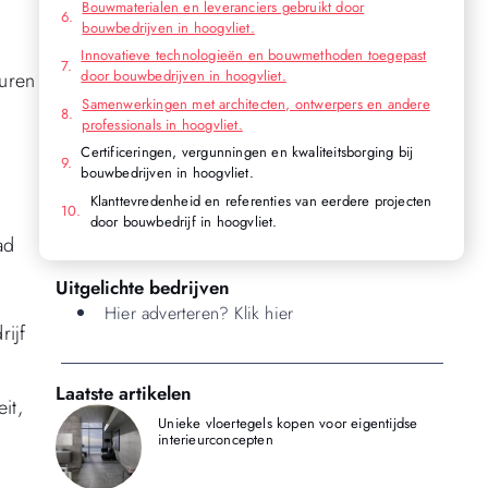
Bouwmaterialen en leveranciers gebruikt door
bouwbedrijven in hoogvliet.
n
Innovatieve technologieën en bouwmethoden toegepast
door bouwbedrijven in hoogvliet.
turen
Samenwerkingen met architecten, ontwerpers en andere
professionals in hoogvliet.
Certificeringen, vergunningen en kwaliteitsborging bij
bouwbedrijven in hoogvliet.
Klanttevredenheid en referenties van eerdere projecten
door bouwbedrijf in hoogvliet.
ad
Uitgelichte bedrijven
Hier adverteren? Klik hier
ijf
Laatste artikelen
it,
Unieke vloertegels kopen voor eigentijdse
interieurconcepten