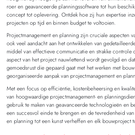
roer en geavanceerde planningssoftware tot hun beschikk
concept tot oplevering. Ontdek hoe zij hun expertise i
projecten op tijd en binnen budget te voltooien.
Projectmanagement en planning zijn cruciale aspecten 
ook veel aandacht aan het ontwikkelen van gedetailleerd
middel van effectieve communicatie en strakke controle o
aspect van het project nauwlettend wordt gevolgd en da
gemoedsrust die gepaard gaat met het werken met bouwp
georganiseerde aanpak van projectmanagement en plann
Met een focus op efficiëntie, kostenbeheersing en kwalit
van hoogwaardige projectmanagement- en planningsdien
gebruik te maken van geavanceerde technologieën en bew
een succesvol einde te brengen en de tevredenheid van
en planning tot een kunst verheffen en elk bouwproject 