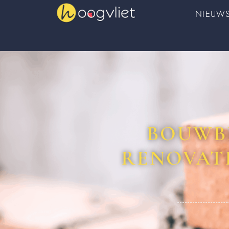
NIEUW
BOUWBE
RENOVAT