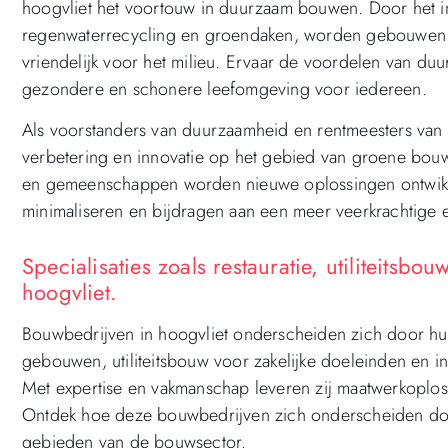
hoogvliet het voortouw in duurzaam bouwen. Door het i
regenwaterrecycling en groendaken, worden gebouwen ger
vriendelijk voor het milieu. Ervaar de voordelen van d
gezondere en schonere leefomgeving voor iedereen.
Als voorstanders van duurzaamheid en rentmeesters van h
verbetering en innovatie op het gebied van groene bouw
en gemeenschappen worden nieuwe oplossingen ontwikke
minimaliseren en bijdragen aan een meer veerkrachtige
Specialisaties zoals restauratie, utiliteitsb
hoogvliet.
Bouwbedrijven in hoogvliet onderscheiden zich door hun 
gebouwen, utiliteitsbouw voor zakelijke doeleinden en i
Met expertise en vakmanschap leveren zij maatwerkoplos
Ontdek hoe deze bouwbedrijven zich onderscheiden door
gebieden van de bouwsector.