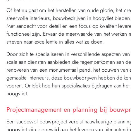
Of het nu gaat om het herstellen van oude glorie, het cr
sfeervolle interieurs, bouwbedrijven in hoogvliet biede
Met aandacht voor detail en een focus op kwaliteit leveren
functioneel zijn. Ervaar de meerwaarde van het werken
streven naar excellentie in alles wat ze doen.
Door zich te specialiseren in verschillende aspecten v
scala aan diensten aanbieden die tegemoetkomen aan de 
renoveren van een monumentaal pand, het bouwen van ee
gemaakte interieurs, deze bouwbedrijven hebben de kenn
voeren. Ontdek hoe hun specialisaties bijdragen aan he
hoogvliet.
Projectmanagement en planning bij bouwpro
Een succesvol bouwproject vereist nauwkeurige plannin
hoogvliet zijn toegewijd aan het leveren van uitmunten