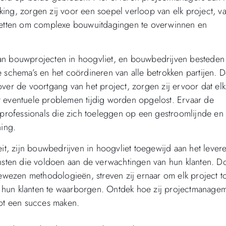
ing, zorgen zij voor een soepel verloop van elk project, v
nzetten om complexe bouwuitdagingen te overwinnen en
van bouwprojecten in hoogvliet, en bouwbedrijven besteden
e schema’s en het coördineren van alle betrokken partijen. 
ver de voortgang van het project, zorgen zij ervoor dat elk
t eventuele problemen tijdig worden opgelost. Ervaar de
rofessionals die zich toeleggen op een gestroomlijnde en
ing.
eit, zijn bouwbedrijven in hoogvliet toegewijd aan het lever
sten die voldoen aan de verwachtingen van hun klanten. D
ezen methodologieën, streven zij ernaar om elk project to
 hun klanten te waarborgen. Ontdek hoe zij projectmanage
tot een succes maken.