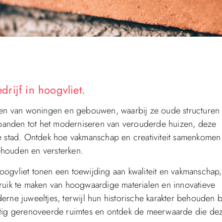
rijf in hoogvliet.
ren van woningen en gebouwen, waarbij ze oude structuren
e panden tot het moderniseren van verouderde huizen, deze
e stad. Ontdek hoe vakmanschap en creativiteit samenkomen
ehouden en versterken.
ogvliet tonen een toewijding aan kwaliteit en vakmanschap,
bruik te maken van hoogwaardige materialen en innovatieve
 juweeltjes, terwijl hun historische karakter behouden bli
chtig gerenoveerde ruimtes en ontdek de meerwaarde die de