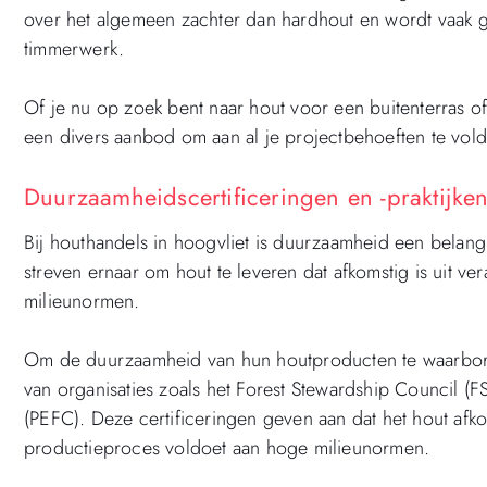
over het algemeen zachter dan hardhout en wordt vaak g
timmerwerk.
Of je nu op zoek bent naar hout voor een buitenterras 
een divers aanbod om aan al je projectbehoeften te vol
Duurzaamheidscertificeringen en -praktijken
Bij houthandels in hoogvliet is duurzaamheid een belang
streven ernaar om hout te leveren dat afkomstig is uit 
milieunormen.
Om de duurzaamheid van hun houtproducten te waarborge
van organisaties zoals het Forest Stewardship Council (F
(PEFC). Deze certificeringen geven aan dat het hout afk
productieproces voldoet aan hoge milieunormen.