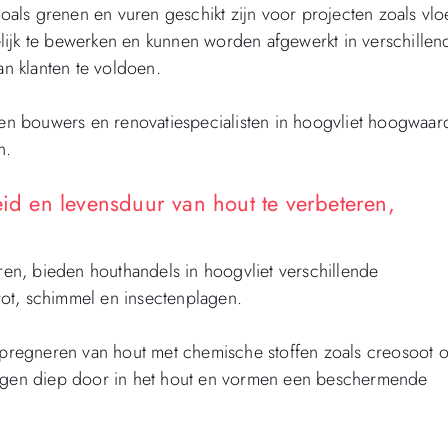
als grenen en vuren geschikt zijn voor projecten zoals vlo
lijk te bewerken en kunnen worden afgewerkt in verschillen
n klanten te voldoen.
nnen bouwers en renovatiespecialisten in hoogvliet hoogwaar
n.
 en levensduur van hout te verbeteren,
n, bieden houthandels in hoogvliet verschillende
ot, schimmel en insectenplagen.
regneren van hout met chemische stoffen zoals creosoot o
gen diep door in het hout en vormen een beschermende