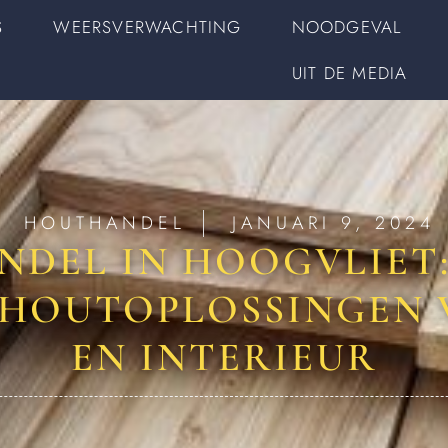
S
WEERSVERWACHTING
NOODGEVAL
UIT DE MEDIA
HOUTHANDEL
JANUARI 9, 2024
DEL IN HOOGVLIET
HOUTOPLOSSINGEN
EN INTERIEUR