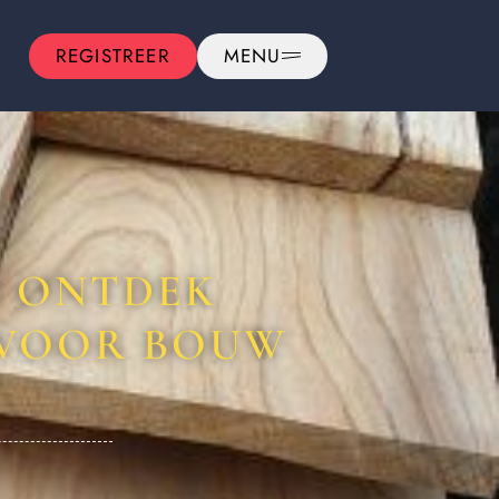
REGISTREER
MENU
: ONTDEK
 VOOR BOUW