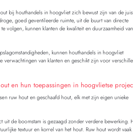
hout bij houthandels in hoogvliet zich bewust zijn van de juis
oge, goed geventileerde ruimte, uit de buurt van directe
en te volgen, kunnen klanten de kwaliteit en duurzaamheid va
opslagomstandigheden, kunnen houthandels in hoogvliet
verwachtingen van klanten en geschikt zijn voor verschill
hout en hun toepassingen in hoogvlietse proje
ssen ruw hout en geschaafd hout, elk met zijn eigen unieke
ect uit de boomstam is gezaagd zonder verdere bewerking. 
urlijke textuur en korrel van het hout. Ruw hout wordt vaak