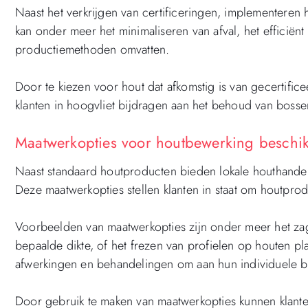
Naast het verkrijgen van certificeringen, implementeren 
kan onder meer het minimaliseren van afval, het efficiën
productiemethoden omvatten.
Door te kiezen voor hout dat afkomstig is van gecertifi
klanten in hoogvliet bijdragen aan het behoud van boss
Maatwerkopties voor houtbewerking beschikb
Naast standaard houtproducten bieden lokale houthandel
Deze maatwerkopties stellen klanten in staat om houtprod
Voorbeelden van maatwerkopties zijn onder meer het zag
bepaalde dikte, of het frezen van profielen op houten pl
afwerkingen en behandelingen om aan hun individuele b
Door gebruik te maken van maatwerkopties kunnen klanten