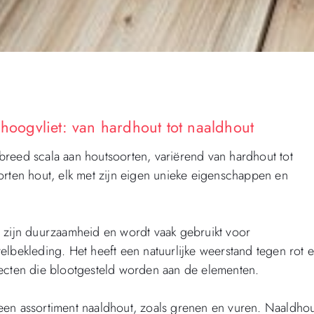
 hoogvliet: van hardhout tot naaldhout
reed scala aan houtsoorten, variërend van hardhout tot
orten hout, elk met zijn eigen unieke eigenschappen en
m zijn duurzaamheid en wordt vaak gebruikt voor
elbekleding. Het heeft een natuurlijke weerstand tegen rot 
jecten die blootgesteld worden aan de elementen.
en assortiment naaldhout, zoals grenen en vuren. Naaldhou