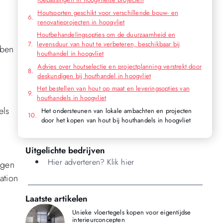
n
Houtsoorten geschikt voor verschillende bouw- en
renovatieprojecten in hoogvliet
Houtbehandelingsopties om de duurzaamheid en
levensduur van hout te verbeteren, beschikbaar bij
bben
houthandel in hoogvliet
Advies over houtselectie en projectplanning verstrekt door
deskundigen bij houthandel in hoogvliet
Het bestellen van hout op maat en leveringsopties van
houthandels in hoogvliet
els
Het ondersteunen van lokale ambachten en projecten
door het kopen van hout bij houthandels in hoogvliet
Uitgelichte bedrijven
Hier adverteren? Klik hier
jgen
ation
Laatste artikelen
Unieke vloertegels kopen voor eigentijdse
interieurconcepten