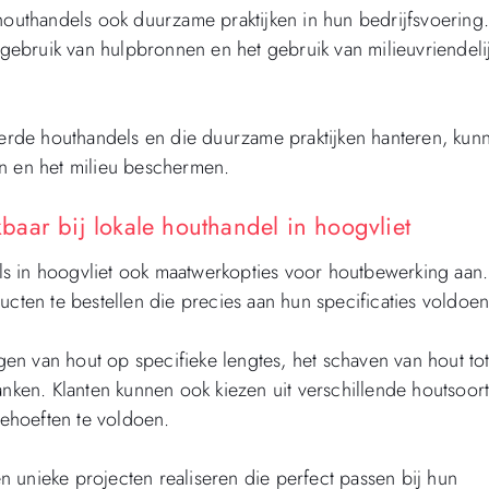
houthandels ook duurzame praktijken in hun bedrijfsvoering.
t gebruik van hulpbronnen en het gebruik van milieuvriendeli
ceerde houthandels en die duurzame praktijken hanteren, kun
en en het milieu beschermen.
aar bij lokale houthandel in hoogvliet
s in hoogvliet ook maatwerkopties voor houtbewerking aan.
ucten te bestellen die precies aan hun specificaties voldoen
en van hout op specifieke lengtes, het schaven van hout to
anken. Klanten kunnen ook kiezen uit verschillende houtsoor
ehoeften te voldoen.
 unieke projecten realiseren die perfect passen bij hun