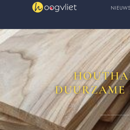
NIEUW
HOUTHAN
DUURZAME 