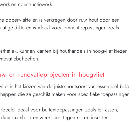
lwerk en constructiewerk.
te oppervlakte en is verkregen door ruw hout door een
matige dikte en is ideaal voor binnentoepassingen zoals
sthetiek, kunnen klanten bij houthandels in hoogvliet kiezen
enovatiebehoeften.
w- en renovatieprojecten in hoogvliet
iet is het kiezen van de juiste houtsoort van essentieel bel
happen die ze geschikt maken voor specifieke toepassingen
orbeeld ideaal voor buitentoepassingen zoals terrassen,
e duurzaamheid en weerstand tegen rot en insecten.