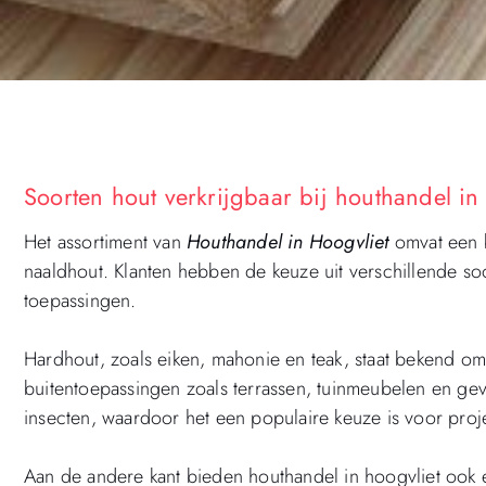
Soorten hout verkrijgbaar bij houthandel in
Het assortiment van
Houthandel in Hoogvliet
omvat een b
naaldhout. Klanten hebben de keuze uit verschillende so
toepassingen.
Hardhout, zoals eiken, mahonie en teak, staat bekend o
buitentoepassingen zoals terrassen, tuinmeubelen en gev
insecten, waardoor het een populaire keuze is voor pro
Aan de andere kant bieden houthandel in hoogvliet ook e