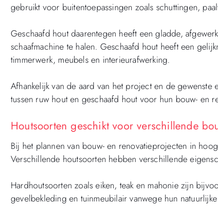
gebruikt voor buitentoepassingen zoals schuttingen, paa
Geschaafd hout daarentegen heeft een gladde, afgewerk
schaafmachine te halen. Geschaafd hout heeft een gelijk
timmerwerk, meubels en interieurafwerking.
Afhankelijk van de aard van het project en de gewenste e
tussen ruw hout en geschaafd hout voor hun bouw- en r
Houtsoorten geschikt voor verschillende bou
Bij het plannen van bouw- en renovatieprojecten in hoogvl
Verschillende houtsoorten hebben verschillende eigensc
Hardhoutsoorten zoals eiken, teak en mahonie zijn bijvo
gevelbekleding en tuinmeubilair vanwege hun natuurlijk