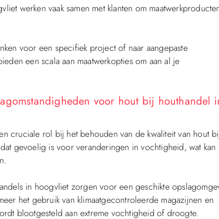
ogvliet werken vaak samen met klanten om maatwerkproducten
nken voor een specifiek project of naar aangepaste
bieden een scala aan maatwerkopties om aan al je
lagomstandigheden voor hout bij houthandel i
cruciale rol bij het behouden van de kwaliteit van hout bi
l dat gevoelig is voor veranderingen in vochtigheid, wat kan
n.
handels in hoogvliet zorgen voor een geschikte opslagomge
meer het gebruik van klimaatgecontroleerde magazijnen en
rdt blootgesteld aan extreme vochtigheid of droogte.