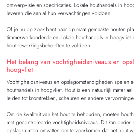
ontwerpvisie en specificaties. Lokale houthandels in ho
leveren die aan al hun verwachtingen voldoen.
Of je nu op zoek bent naar op maat gemaakte houten pla
timmerwerkonderdelen, lokale houthandels in hoogvliet 
houtbewerkingsbehoeften te voldoen.
Het belang van vochtigheidsniveaus en ops
hoogvliet
Vochtigheidsniveaus en opslagomstandigheden spelen een 
houthandels in hoogvliet. Hout is een natuurlijk materiaa
leiden tot kromtrekken, scheuren en andere vervorminge
Om de kwaliteit van het hout te behouden, moeten hout
met gecontroleerde vochtigheidsniveaus. Dit kan onder 
opslagruimten omvatten om te voorkomen dat het hout wo