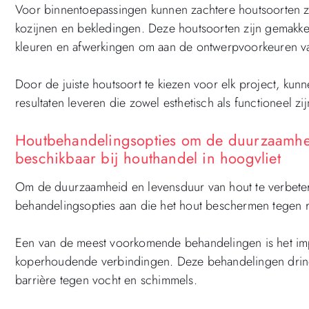
Voor binnentoepassingen kunnen zachtere houtsoorten zo
kozijnen en bekledingen. Deze houtsoorten zijn gemakke
kleuren en afwerkingen om aan de ontwerpvoorkeuren va
Door de juiste houtsoort te kiezen voor elk project, ku
resultaten leveren die zowel esthetisch als functioneel zij
Houtbehandelingsopties om de duurzaamheid
beschikbaar bij houthandel in hoogvliet
Om de duurzaamheid en levensduur van hout te verbetere
behandelingsopties aan die het hout beschermen tegen r
Een van de meest voorkomende behandelingen is het imp
koperhoudende verbindingen. Deze behandelingen drin
barrière tegen vocht en schimmels.