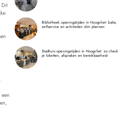
 Dit
jke
Bibliotheek openingstijden in Hoogvliet: balie,
zelfservice en activiteiten slim plannen
nen
Stadhuis openingstijden in Hoogvliet: zo check
je loketten, afspraken en bereikbaarheid
.
t een
ten,