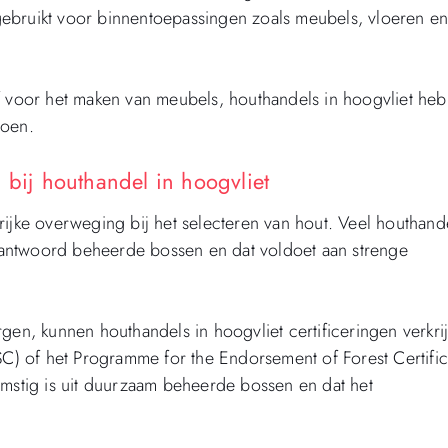
ebruikt voor binnentoepassingen zoals meubels, vloeren e
of voor het maken van meubels, houthandels in hoogvliet he
doen.
 bij houthandel in hoogvliet
rijke overweging bij het selecteren van hout. Veel houthand
verantwoord beheerde bossen en dat voldoet aan strenge
n, kunnen houthandels in hoogvliet certificeringen verkri
SC) of het Programme for the Endorsement of Forest Certific
omstig is uit duurzaam beheerde bossen en dat het