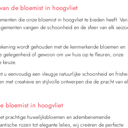
n de bloemist in hoogvliet
nten die onze bloemist in hoogvliet te bieden heeft. Van
rangementen vangen de schoonheid en de sfeer van elk seizo
 rekening wordt gehouden met de kenmerkende bloemen en
jke gelegenheid of gewoon om uw huis op te fleuren, onze
e keuze.
u eenvoudig een vleugje natuurlijke schoonheid en frishe
n met creatieve en stijlvolle ontwerpen die de pracht van e
 bloemist in hoogvliet
 met prachtige huwelijksbloemen en adembenemende
ntische rozen tot elegante lelies, wij creëren de perfecte