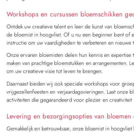
Workshops en cursussen bloemschikken geor
Ontdek uw creatieve talent en leer de kunst van bloem
de bloemist in hoogvliet. Of u nu een beginner bent of 
instructie om uw vaardigheden te verbeteren en nieuwe t
Onze ervaren bloemisten delen hun kennis en expertise ti
maken van prachtige bloemstukken en arrangementen. Leer
om uw creatieve visie tot leven te brengen.
Daarnaast bieden wij ook speciale workshops voor groe
vrijgezellenfeesten en verjaardagsvieringen. Laat onze
activiteiten die gegarandeerd voor plezier en creativiteit
Levering en bezorgingsopties van bloemen d
Gemakkelijk en betrouwbaar, onze bloemist in hoogvliet 