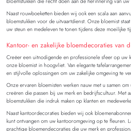
bloemstukken die recht doen aan de herinnering van uw 
Naast rouwboeketten bieden wij ook een scala aan aanvu
bloemstukken voor de uitvaartdienst. Onze bloemist staa
uw steun en medeleven te tonen tijdens deze moeilijke ti
Kantoor- en zakelijke bloemdecoraties van d
Creëer een uitnodigende en professionele sfeer op uw ka
onze bloemist in hoogvliet. Van elegante tafelarrangem
en stijlvolle oplossingen om uw zakelijke omgeving te ver
Onze ervaren bloemisten werken nauw met u samen om uw
creëren die passen bij uw merk en bedrijfscultuur. Met 
bloemstukken die indruk maken op klanten en medewerke
Naast kantoordecoraties bieden wij ook bloemenabonne
kunt ontvangen om uw kantooromgeving op te fleuren. La
prachtige bloemendecoraties die uw merk en professional