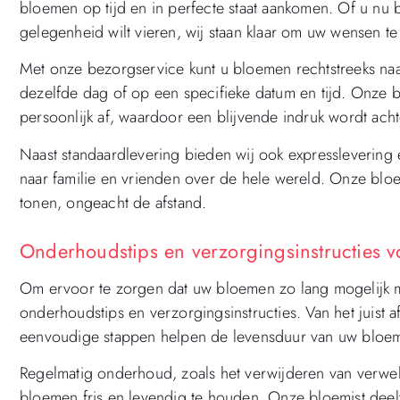
bloemen op tijd en in perfecte staat aankomen. Of u nu 
gelegenheid wilt vieren, wij staan klaar om uw wensen te
Met onze bezorgservice kunt u bloemen rechtstreeks naa
dezelfde dag of op een specifieke datum en tijd. Onze
persoonlijk af, waardoor een blijvende indruk wordt acht
Naast standaardlevering bieden wij ook expresslevering
naar familie en vrienden over de hele wereld. Onze blo
tonen, ongeacht de afstand.
Onderhoudstips en verzorgingsinstructies v
Om ervoor te zorgen dat uw bloemen zo lang mogelijk mo
onderhoudstips en verzorgingsinstructies. Van het juist a
eenvoudige stappen helpen de levensduur van uw bloem
Regelmatig onderhoud, zoals het verwijderen van verwelk
bloemen fris en levendig te houden. Onze bloemist deel