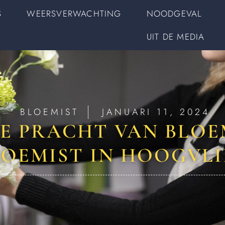
S
WEERSVERWACHTING
NOODGEVAL
UIT DE MEDIA
BLOEMIST
JANUARI 11, 2024
E PRACHT VAN BLOEM
LOEMIST IN HOOGVLI