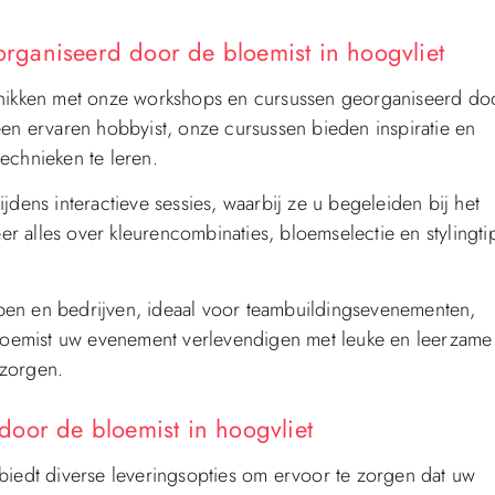
ganiseerd door de bloemist in hoogvliet
schikken met onze workshops en cursussen georganiseerd do
een ervaren hobbyist, onze cursussen bieden inspiratie en
echnieken te leren.
jdens interactieve sessies, waarbij ze u begeleiden bij het
 alles over kleurencombinaties, bloemselectie en stylingti
pen en bedrijven, ideaal voor teambuildingsevenementen,
 bloemist uw evenement verlevendigen met leuke en leerzame
 zorgen.
oor de bloemist in hoogvliet
biedt diverse leveringsopties om ervoor te zorgen dat uw