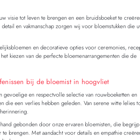
 visie tot leven te brengen en een bruidsboeket te creëre
oor detail en vakmanschap zorgen wij voor bloemstukken die 
elijksbloemen en decoratieve opties voor ceremonies, recep
j het kiezen van de perfecte bloemenarrangementen die de
nissen bij de bloemist in hoogvliet
een gevoelige en respectvolle selectie van rouwboeketten en
 die een verlies hebben geleden. Van serene witte lelies t
herinnering.
 hand gebonden door onze ervaren bloemisten, die begrij
 te brengen. Met aandacht voor details en empathie creëre