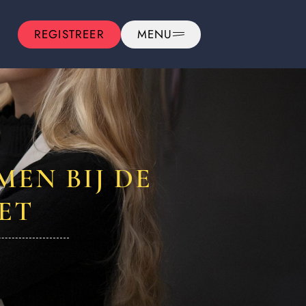
REGISTREER
MENU
EN BIJ DE
ET