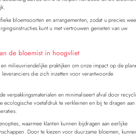
jk.
ifieke bloemsoorten en arrangementen, zodat u precies wee
gingsinstructies kunt u met vertrouwen genieten van uw
an de bloemist in hoogvliet
 en milieuvriendelijke praktijken om onze impact op de plan
leveranciers die zich inzetten voor verantwoorde
e verpakkingsmaterialen en minimaliseert afval door recycl
 ecologische voetafdruk te verkleinen en bij te dragen aan
raties.
enopties, waarmee klanten kunnen bijdragen aan eerlijke
eenschappen. Door te kiezen voor duurzame bloemen, kunne