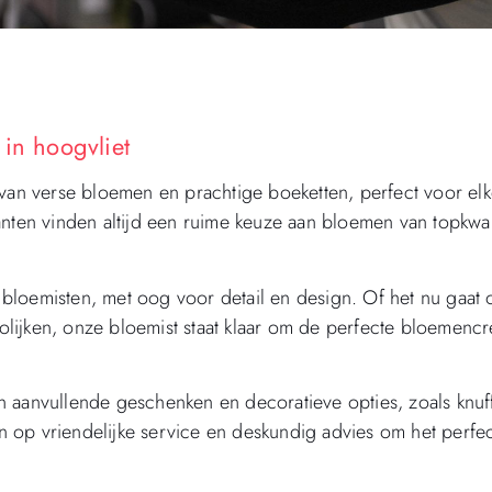
in hoogvliet
 van verse bloemen en prachtige boeketten, perfect voor el
nten vinden altijd een ruime keuze aan bloemen van topkwali
bloemisten, met oog voor detail en design. Of het nu gaat
lijken, onze bloemist staat klaar om de perfecte bloemencr
 aanvullende geschenken en decoratieve opties, zoals knuff
 op vriendelijke service en deskundig advies om het perfe