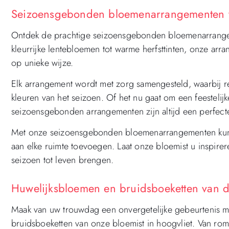
Seizoensgebonden bloemenarrangementen va
Ontdek de prachtige seizoensgebonden bloemenarrangeme
kleurrijke lentebloemen tot warme herfsttinten, onze ar
op unieke wijze.
Elk arrangement wordt met zorg samengesteld, waarbij
kleuren van het seizoen. Of het nu gaat om een feesteli
seizoensgebonden arrangementen zijn altijd een perfect
Met onze seizoensgebonden bloemenarrangementen kunt 
aan elke ruimte toevoegen. Laat onze bloemist u inspirere
seizoen tot leven brengen.
Huwelijksbloemen en bruidsboeketten van de
Maak van uw trouwdag een onvergetelijke gebeurtenis
bruidsboeketten van onze bloemist in hoogvliet. Van roma