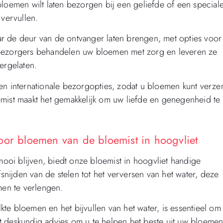
bloemen wilt laten bezorgen bij een geliefde of een special
 vervullen.
r de deur van de ontvanger laten brengen, met opties voor
 bezorgers behandelen uw bloemen met zorg en leveren ze
ergelaten.
 en internationale bezorgopties, zodat u bloemen kunt verz
emist maakt het gemakkelijk om uw liefde en genegenheid te
oor bloemen van de bloemist in hoogvliet
oi blijven, biedt onze bloemist in hoogvliet handige
fsnijden van de stelen tot het verversen van het water, deze
en te verlengen.
te bloemen en het bijvullen van het water, is essentieel om
t deskundig advies om u te helpen het beste uit uw bloemen