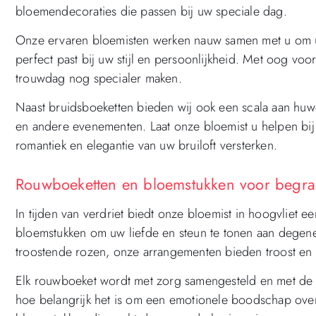
bloemendecoraties die passen bij uw speciale dag.
Onze ervaren bloemisten werken nauw samen met u om uw
perfect past bij uw stijl en persoonlijkheid. Met oog v
trouwdag nog specialer maken.
Naast bruidsboeketten bieden wij ook een scala aan huw
en andere evenementen. Laat onze bloemist u helpen bi
romantiek en elegantie van uw bruiloft versterken.
Rouwboeketten en bloemstukken voor begrafe
In tijden van verdriet biedt onze bloemist in hoogvliet 
bloemstukken om uw liefde en steun te tonen aan degenen
troostende rozen, onze arrangementen bieden troost en 
Elk rouwboeket wordt met zorg samengesteld en met de
hoe belangrijk het is om een emotionele boodschap over