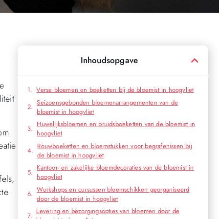
Inhoudsopgave
ke
Verse bloemen en boeketten bij de bloemist in hoogvliet
teit
Seizoensgebonden bloemenarrangementen van de
bloemist in hoogvliet
Huwelijksbloemen en bruidsboeketten van de bloemist in
 om
hoogvliet
eatie
Rouwboeketten en bloemstukken voor begrafenissen bij
de bloemist in hoogvliet
Kantoor- en zakelijke bloemdecoraties van de bloemist in
hoogvliet
els,
Workshops en cursussen bloemschikken georganiseerd
cte
door de bloemist in hoogvliet
Levering en bezorgingsopties van bloemen door de