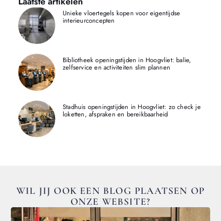
Laatste artikelen
Unieke vloertegels kopen voor eigentijdse
interieurconcepten
Bibliotheek openingstijden in Hoogvliet: balie,
zelfservice en activiteiten slim plannen
Stadhuis openingstijden in Hoogvliet: zo check je
loketten, afspraken en bereikbaarheid
WIL JIJ OOK EEN BLOG PLAATSEN OP
ONZE WEBSITE?