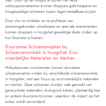
stad. Door op de hoogte te blijven van deze
verkoopevenementen kunnen shoppers geld besparen en
hoogwaardige schoenen kopen tegen betaalbare prijzen.
Door slim te winkelen en te profiteren van
seizoensgebonden uitverkopen en speciale evenementen,
kunnen shoppers in hoogvliet geweldige deals vinden op
hun favoriete schoenen.
Duurzame Schoenenopties bij
Schoenenwinkels in hoogvliet: Eco-
vriendelijke Materialen en Merken
Milieubewuste consumenten kunnen duurzame
schoenenopties vinden bij verschillende schoenenwinkels
in hoogvliet, met een focus op eco-vriendelijke materialen
en merken. Deze schoenen worden vaak gemaakt van
gerecyclede materialen, biologisch katoen, plantaardig leer
en andere duurzame bronnen, waardoor de impact op het
milieu wordt verminderd.