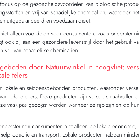
de focus op de gezondheidsvoordelen van biologische produ
ngsstoffen en vrij van schadelijke chemicaliën, waardoor he
een uitgebalanceerd en voedzaam dieet.
dt niet alleen voordelen voor consumenten, zoals ondersteun
 ook bij aan een gezondere levensstijl door het gebruik v
n vrij van schadelijke chemicaliën.
geboden door Natuurwinkel in hoogvliet: ver
ale telers
 van lokale en seizoensgebonden producten, waaronder verse
 van lokale telers. Deze producten zijn verser, smaakvoller e
e vaak pas geoogst worden wanneer ze rijp zijn en op hu
ndersteunen consumenten niet alleen de lokale economie,
selproductie en transport. Lokale producten hebben minde