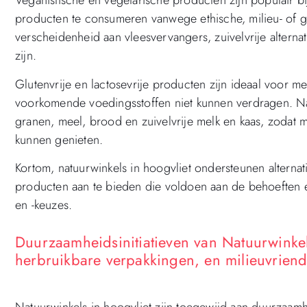
Veganistische en vegetarische producten zijn populair b
producten te consumeren vanwege ethische, milieu- of
verscheidenheid aan vleesvervangers, zuivelvrije altern
zijn.
Glutenvrije en lactosevrije producten zijn ideaal voor m
voorkomende voedingsstoffen niet kunnen verdragen. Nat
granen, meel, brood en zuivelvrije melk en kaas, zodat 
kunnen genieten.
Kortom, natuurwinkels in hoogvliet ondersteunen alterna
producten aan te bieden die voldoen aan de behoeften 
en -keuzes.
Duurzaamheidsinitiatieven van Natuurwinkel
herbruikbare verpakkingen, en milieuvriende