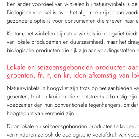
Een ander voordeel van winkelen bij natuurwinkels is 
Biologisch voedsel is over het algemeen rijker aan voedi
gezondere optie is voor consumenten die streven naar 
Kortom, het winkelen bij natuurwinkels in hoogvliet bie
van lokale producenten en duurzaamheid, maar het draagt
biologische producten die rijk zijn aan voedingsstoffen e
Lokale en seizoensgebonden producten aan
groenten, fruit, en kruiden afkomstig van lok
Natuurwinkels in hoogvliet zijn trots op het aanbieden
groenten, fruit en kruiden die rechtstreeks afkomstig zijn
voedzamer dan hun conventionele tegenhangers, omdat z
hoogtepunt van versheid zijn.
Door lokale en seizoensgebonden producten te kopen, o
verminderen ze ook de ecologische voetafdruk van voed