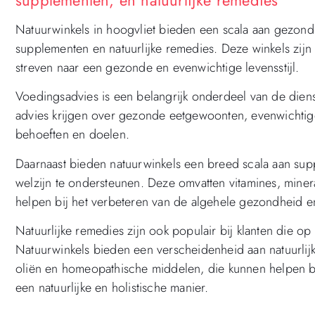
Natuurwinkels in hoogvliet bieden een scala aan gezondh
supplementen en natuurlijke remedies. Deze winkels zij
streven naar een gezonde en evenwichtige levensstijl.
Voedingsadvies is een belangrijk onderdeel van de dien
advies krijgen over gezonde eetgewoonten, evenwichtige
behoeften en doelen.
Daarnaast bieden natuurwinkels een breed scala aan su
welzijn te ondersteunen. Deze omvatten vitamines, mine
helpen bij het verbeteren van de algehele gezondheid 
Natuurlijke remedies zijn ook populair bij klanten die o
Natuurwinkels bieden een verscheidenheid aan natuurlij
oliën en homeopathische middelen, die kunnen helpen 
een natuurlijke en holistische manier.