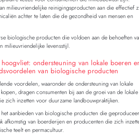
 milieuvriendelijke reinigingsproducten aan die effectief z
icaliën achter te laten die de gezondheid van mensen en
verse biologische producten die voldoen aan de behoeften v
ilieuvriendelijke levensstijl.
 hoogvliet: ondersteuning van lokale boeren e
svoordelen van biologische producten
hillende voordelen, waaronder de ondersteuning van lokale
kopen, dragen consumenten bij aan de groei van de lokale
e zich inzetten voor duurzame landbouwpraktijken.
 het aanbieden van biologische producten die geproducee
ak afkomstig van boerderijen en producenten die zich inzett
sche teelt en permacultuur.