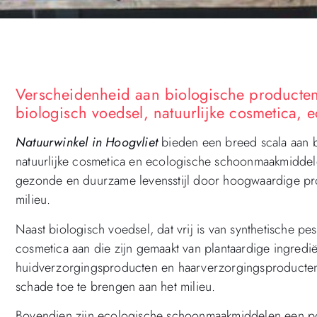
Verscheidenheid aan biologische producten 
biologisch voedsel, natuurlijke cosmetica
Natuurwinkel in Hoogvliet
bieden een breed scala aan b
natuurlijke cosmetica en ecologische schoonmaakmiddel
gezonde en duurzame levensstijl door hoogwaardige pro
milieu.
Naast biologisch voedsel, dat vrij is van synthetische pe
cosmetica aan die zijn gemaakt van plantaardige ingrediën
huidverzorgingsproducten en haarverzorgingsproducten
schade toe te brengen aan het milieu.
Bovendien zijn ecologische schoonmaakmiddelen een po