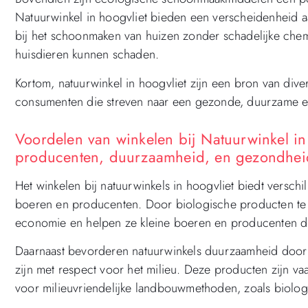
Natuurwinkel in hoogvliet bieden een verscheidenheid aan
bij het schoonmaken van huizen zonder schadelijke chem
huisdieren kunnen schaden.
Kortom, natuurwinkel in hoogvliet zijn een bron van di
consumenten die streven naar een gezonde, duurzame en m
Voordelen van winkelen bij Natuurwinkel in
producenten, duurzaamheid, en gezondheid
Het winkelen bij natuurwinkels in hoogvliet biedt versc
boeren en producenten. Door biologische producten te 
economie en helpen ze kleine boeren en producenten di
Daarnaast bevorderen natuurwinkels duurzaamheid door
zijn met respect voor het milieu. Deze producten zijn va
voor milieuvriendelijke landbouwmethoden, zoals biologi