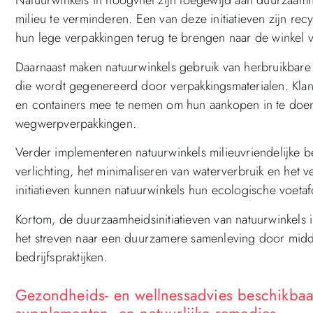
Natuurwinkels in hoogvliet zijn toegewijd aan duurzaamh
milieu te verminderen. Een van deze initiatieven zijn 
hun lege verpakkingen terug te brengen naar de winkel v
Daarnaast maken natuurwinkels gebruik van herbruikbare
die wordt gegenereerd door verpakkingsmaterialen. Kl
en containers mee te nemen om hun aankopen in te doen
wegwerpverpakkingen.
Verder implementeren natuurwinkels milieuvriendelijke be
verlichting, het minimaliseren van waterverbruik en het 
initiatieven kunnen natuurwinkels hun ecologische voeta
Kortom, de duurzaamheidsinitiatieven van natuurwinkels 
het streven naar een duurzamere samenleving door middel
bedrijfspraktijken.
Gezondheids- en wellnessadvies beschikbaar
supplementen, en natuurlijke remedies