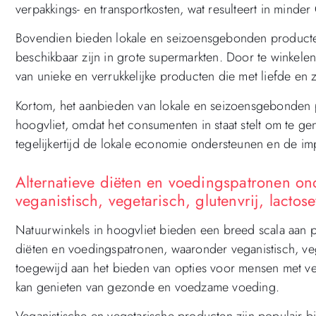
verpakkings- en transportkosten, wat resulteert in minder
Bovendien bieden lokale en seizoensgebonden producten 
beschikbaar zijn in grote supermarkten. Door te winkele
van unieke en verrukkelijke producten die met liefde en 
Kortom, het aanbieden van lokale en seizoensgebonden p
hoogvliet, omdat het consumenten in staat stelt om te g
tegelijkertijd de lokale economie ondersteunen en de im
Alternatieve diëten en voedingspatronen on
veganistisch, vegetarisch, glutenvrij, lactose
Natuurwinkels in hoogvliet bieden een breed scala aan pr
diëten en voedingspatronen, waaronder veganistisch, veget
toegewijd aan het bieden van opties voor mensen met v
kan genieten van gezonde en voedzame voeding.