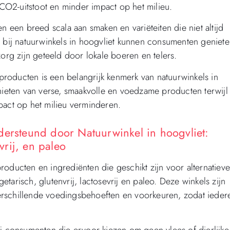
 CO2-uitstoot en minder impact op het milieu.
een breed scala aan smaken en variëteiten die niet altijd
n bij natuurwinkels in hoogvliet kunnen consumenten geniet
zorg zijn geteeld door lokale boeren en telers.
roducten is een belangrijk kenmerk van natuurwinkels in
enieten van verse, smaakvolle en voedzame producten terwijl
pact op het milieu verminderen.
dersteund door Natuurwinkel in hoogvliet:
vrij, en paleo
oducten en ingrediënten die geschikt zijn voor alternatiev
arisch, glutenvrij, lactosevrij en paleo. Deze winkels zijn
erschillende voedingsbehoeften en voorkeuren, zodat ieder