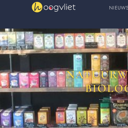
NIEUW
NATUURWI
BIOLO