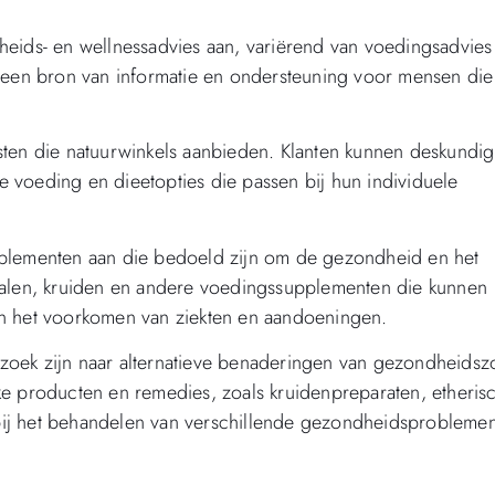
eids- en wellnessadvies aan, variërend van voedingsadvies 
n een bron van informatie en ondersteuning voor mensen die
sten die natuurwinkels aanbieden. Klanten kunnen deskundig
 voeding en dieetopties die passen bij hun individuele
pplementen aan die bedoeld zijn om de gezondheid en het
ralen, kruiden en andere voedingssupplementen die kunnen
en het voorkomen van ziekten en aandoeningen.
p zoek zijn naar alternatieve benaderingen van gezondheidsz
ke producten en remedies, zoals kruidenpreparaten, etheris
bij het behandelen van verschillende gezondheidsprobleme