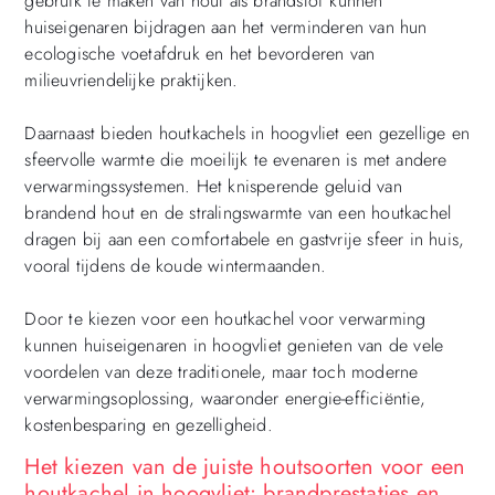
gebruik te maken van hout als brandstof kunnen
huiseigenaren bijdragen aan het verminderen van hun
ecologische voetafdruk en het bevorderen van
milieuvriendelijke praktijken.
Daarnaast bieden houtkachels in hoogvliet een gezellige en
sfeervolle warmte die moeilijk te evenaren is met andere
verwarmingssystemen. Het knisperende geluid van
brandend hout en de stralingswarmte van een houtkachel
dragen bij aan een comfortabele en gastvrije sfeer in huis,
vooral tijdens de koude wintermaanden.
Door te kiezen voor een houtkachel voor verwarming
kunnen huiseigenaren in hoogvliet genieten van de vele
voordelen van deze traditionele, maar toch moderne
verwarmingsoplossing, waaronder energie-efficiëntie,
kostenbesparing en gezelligheid.
Het kiezen van de juiste houtsoorten voor een
houtkachel in hoogvliet: brandprestaties en