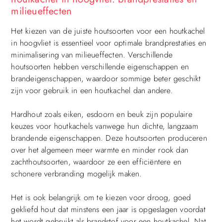
milieueffecten
Het kiezen van de juiste houtsoorten voor een houtkachel
in hoogvliet is essentieel voor optimale brandprestaties en
minimalisering van milieueffecten. Verschillende
houtsoorten hebben verschillende eigenschappen en
brandeigenschappen, waardoor sommige beter geschikt
zijn voor gebruik in een houtkachel dan andere.
Hardhout zoals eiken, esdoorn en beuk zijn populaire
keuzes voor houtkachels vanwege hun dichte, langzaam
brandende eigenschappen. Deze houtsoorten produceren
over het algemeen meer warmte en minder rook dan
zachthoutsoorten, waardoor ze een efficiëntere en
schonere verbranding mogelijk maken.
Het is ook belangrijk om te kiezen voor droog, goed
gekliefd hout dat minstens een jaar is opgeslagen voordat
het wordt gebruikt als brandstof voor een houtkachel. Nat