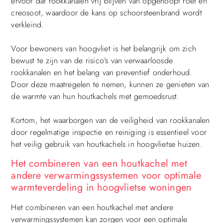
ervoor dat rookkanalen vrij blijven van opgehoopt roet en
creosoot, waardoor de kans op schoorsteenbrand wordt
verkleind.
Voor bewoners van hoogvliet is het belangrijk om zich
bewust te zijn van de risico’s van verwaarloosde
rookkanalen en het belang van preventief onderhoud.
Door deze maatregelen te nemen, kunnen ze genieten van
de warmte van hun houtkachels met gemoedsrust.
Kortom, het waarborgen van de veiligheid van rookkanalen
door regelmatige inspectie en reiniging is essentieel voor
het veilig gebruik van houtkachels in hoogvlietse huizen.
Het combineren van een houtkachel met
andere verwarmingssystemen voor optimale
warmteverdeling in hoogvlietse woningen
Het combineren van een houtkachel met andere
verwarmingssystemen kan zorgen voor een optimale