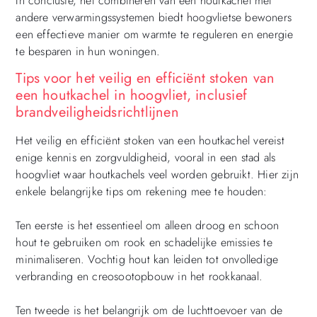
In conclusie, het combineren van een houtkachel met
andere verwarmingssystemen biedt hoogvlietse bewoners
een effectieve manier om warmte te reguleren en energie
te besparen in hun woningen.
Tips voor het veilig en efficiënt stoken van
een houtkachel in hoogvliet, inclusief
brandveiligheidsrichtlijnen
Het veilig en efficiënt stoken van een houtkachel vereist
enige kennis en zorgvuldigheid, vooral in een stad als
hoogvliet waar houtkachels veel worden gebruikt. Hier zijn
enkele belangrijke tips om rekening mee te houden:
Ten eerste is het essentieel om alleen droog en schoon
hout te gebruiken om rook en schadelijke emissies te
minimaliseren. Vochtig hout kan leiden tot onvolledige
verbranding en creosootopbouw in het rookkanaal.
Ten tweede is het belangrijk om de luchttoevoer van de