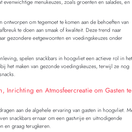
t evenwichtige menukeuzes, zoals groenten en salades, en
ijn ontworpen om tegemoet te komen aan de behoeften van
 afbreuk te doen aan smaak of kwaliteit. Deze trend naar
naar gezondere eetgewoonten en voedingskeuzes onder
eving, spelen snackbars in hoogvliet een actieve rol in he
 bij het maken van gezonde voedingskeuzes, terwijl ze nog
snacks.
n, Inrichting en Atmosfeercreatie om Gasten te
jdragen aan de algehele ervaring van gasten in hoogvliet. M
reven snackbars ernaar om een gastvrije en uitnodigende
en en graag terugkeren.