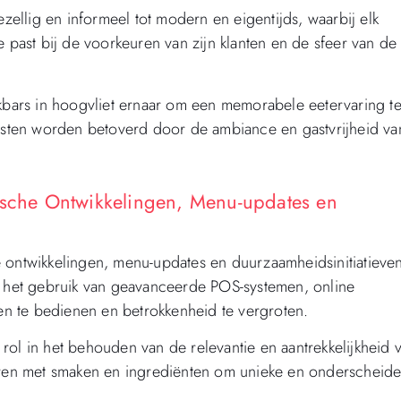
ezellig en informeel tot modern en eigentijds, waarbij elk
die past bij de voorkeuren van zijn klanten en de sfeer van de
ckbars in hoogvliet ernaar om een memorabele eetervaring t
gasten worden betoverd door de ambiance en gastvrijheid va
gische Ontwikkelingen, Menu-updates en
 ontwikkelingen, menu-updates en duurzaamheidsinitiatieve
at het gebruik van geavanceerde POS-systemen, online
ten te bedienen en betrokkenheid te vergroten.
rol in het behouden van de relevantie en aantrekkelijkheid 
teren met smaken en ingrediënten om unieke en onderscheid