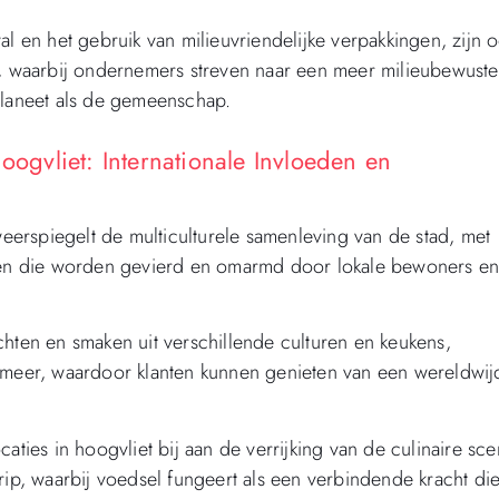
al en het gebruik van milieuvriendelijke verpakkingen, zijn 
t, waarbij ondernemers streven naar een meer milieubewuste
planeet als de gemeenschap.
oogvliet: Internationale Invloeden en
weerspiegelt de multiculturele samenleving van de stad, met
ngen die worden gevierd en omarmd door lokale bewoners e
chten en smaken uit verschillende culturen en keukens,
n meer, waardoor klanten kunnen genieten van een wereldwij
aties in hoogvliet bij aan de verrijking van de culinaire sc
rip, waarbij voedsel fungeert als een verbindende kracht di