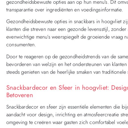
gezondheidsbewuste opties aan op hun menu’s. Dit omva
transparantie over ingrediënten en voedingsinformatie.
Gezondheidsbewuste opties in snackbars in hoogvliet z
klanten die streven naar een gezonde levensstijl, zonder
evenwichtige menu’s weerspiegelt de groeiende vraag 
consumenten.
Door te reageren op de gezondheidstrends van de samenl
bevorderen van welzijn en het ondersteunen van klanten
steeds genieten van de heerlijke smaken van traditionele 
Snackbardecor en Sfeer in hoogvliet: Desig
Betoveren
Snackbardecor en sfeer zijn essentiële elementen die bi
aandacht voor design, inrichting en atmosfeercreatie st
omgeving te creëren waar gasten zich comfortabel voel