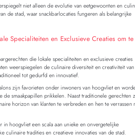
rspiegelt niet alleen de evolutie van eetgewoonten en culin
an de stad, waar snackbarlocaties fungeren als belangrijke
le Specialiteiten en Exclusieve Creaties om te
rgerechten die lokale specialiteiten en exclusieve creaties
n weerspiegelen de culinaire diversiteit en creativiteit van
ditioneel tot gedurfd en innovatief.
psalons zijn favorieten onder inwoners van hoogvliet en word
 de smaakpapillen prikkelen. Naast traditionele gerechten z
naire horizon van klanten te verbreden en hen te verrassen 
r in hoogvliet een scala aan unieke en onvergetelijke
e culinaire tradities en creatieve innovaties van de stad.