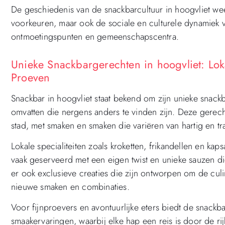
De geschiedenis van de snackbarcultuur in hoogvliet wee
voorkeuren, maar ook de sociale en culturele dynamiek v
ontmoetingspunten en gemeenschapscentra.
Unieke Snackbargerechten in hoogvliet: Loka
Proeven
Snackbar in hoogvliet staat bekend om zijn unieke snackba
omvatten die nergens anders te vinden zijn. Deze gerechte
stad, met smaken en smaken die variëren van hartig en tra
Lokale specialiteiten zoals kroketten, frikandellen en ka
vaak geserveerd met een eigen twist en unieke sauzen die
er ook exclusieve creaties die zijn ontworpen om de culi
nieuwe smaken en combinaties.
Voor fijnproevers en avontuurlijke eters biedt de snackba
smaakervaringen, waarbij elke hap een reis is door de rijk