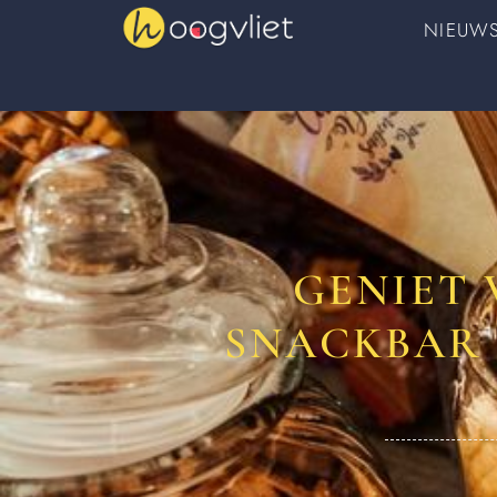
NIEUW
GENIET 
SNACKBAR 