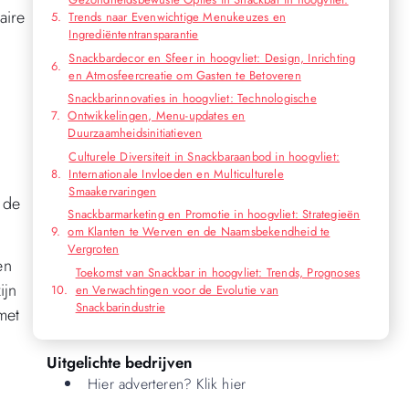
aire
Trends naar Evenwichtige Menukeuzes en
Ingrediëntentransparantie
Snackbardecor en Sfeer in hoogvliet: Design, Inrichting
en Atmosfeercreatie om Gasten te Betoveren
Snackbarinnovaties in hoogvliet: Technologische
Ontwikkelingen, Menu-updates en
Duurzaamheidsinitiatieven
Culturele Diversiteit in Snackbaraanbod in hoogvliet:
Internationale Invloeden en Multiculturele
Smaakervaringen
 de
Snackbarmarketing en Promotie in hoogvliet: Strategieën
om Klanten te Werven en de Naamsbekendheid te
Vergroten
en
Toekomst van Snackbar in hoogvliet: Trends, Prognoses
ijn
en Verwachtingen voor de Evolutie van
Snackbarindustrie
met
Uitgelichte bedrijven
Hier adverteren? Klik hier