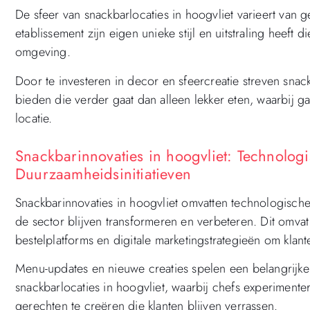
De sfeer van snackbarlocaties in hoogvliet varieert van g
etablissement zijn eigen unieke stijl en uitstraling heeft 
omgeving.
Door te investeren in decor en sfeercreatie streven sna
bieden die verder gaat dan alleen lekker eten, waarbij 
locatie.
Snackbarinnovaties in hoogvliet: Technolo
Duurzaamheidsinitiatieven
Snackbarinnovaties in hoogvliet omvatten technologische
de sector blijven transformeren en verbeteren. Dit omv
bestelplatforms en digitale marketingstrategieën om klan
Menu-updates en nieuwe creaties spelen een belangrijke 
snackbarlocaties in hoogvliet, waarbij chefs experimen
gerechten te creëren die klanten blijven verrassen.