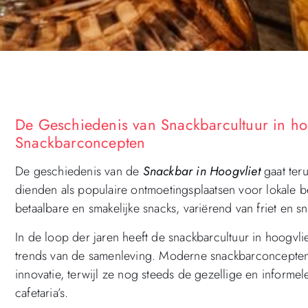
De Geschiedenis van Snackbarcultuur in hoog
Snackbarconcepten
De geschiedenis van de
Snackbar in Hoogvliet
gaat teru
dienden als populaire ontmoetingsplaatsen voor lokale 
betaalbare en smakelijke snacks, variërend van friet en 
In de loop der jaren heeft de snackbarcultuur in hoogvl
trends van de samenleving. Moderne snackbarconcepten zij
innovatie, terwijl ze nog steeds de gezellige en informe
cafetaria’s.