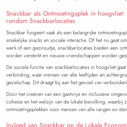
Snackbar als Ontmoetingsplek in hoogvliet
rondom Snackbarlocaties
Snackbar fungeert vaak als een belangrijke ontmoetings
smakelijke snacks en sociale interactie. Of het nu gaat 
werk of een gezinsuitje, snackbarlocaties bieden een o
worden versterkt en nieuwe vriendschappen worden g
De sociale functie van snackbarlocaties in hoogvliet gaat
verbinding, waar mensen van alle leeftijden en achter
gezelschap. Dit draagt bij aan het gevoel van verbond
Door het creëren van een gastvrije en inclusieve omgevi
cohesie en het welzijn van de lokale bevolking, waarbij z
ontmoetingsplekken voor mensen van alle rangen en sta
Invloed van Snackbar op de Lokale Economi