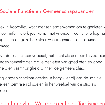
: Sociale Functie en Gemeenschapsbanden
plek in hoogvliet, waar mensen samenkomen om te genieten 
om een informele bijeenkomst met vrienden, een snelle hap na
ntspannen en gezellige sfeer waarin gemeenschapsbanden
esmeed.
 verder dan alleen voedsel; het dient als een ruimte voor so
gronden samenkomen om te genieten van goed eten en goed
enheid en saamhorigheid binnen de gemeenschap.
ng dragen snackbarlocaties in hoogvliet bij aan de sociale
e een centrale rol spelen in het weefsel van de stad als
nden.
e in hoogvliet: Werkgelegenheid, Toerisme e