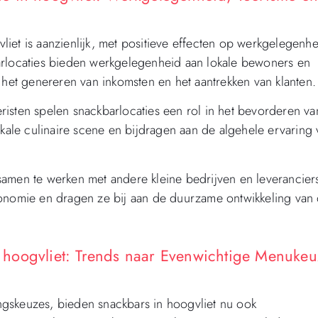
iet is aanzienlijk, met positieve effecten op werkgelegenhe
arlocaties bieden werkgelegenheid aan lokale bewoners en
 het genereren van inkomsten en het aantrekken van klanten.
isten spelen snackbarlocaties een rol in het bevorderen va
okale culinaire scene en bijdragen aan de algehele ervaring
amen te werken met andere kleine bedrijven en leverancier
conomie en dragen ze bij aan de duurzame ontwikkeling van
hoogvliet: Trends naar Evenwichtige Menukeu
gskeuzes, bieden snackbars in hoogvliet nu ook