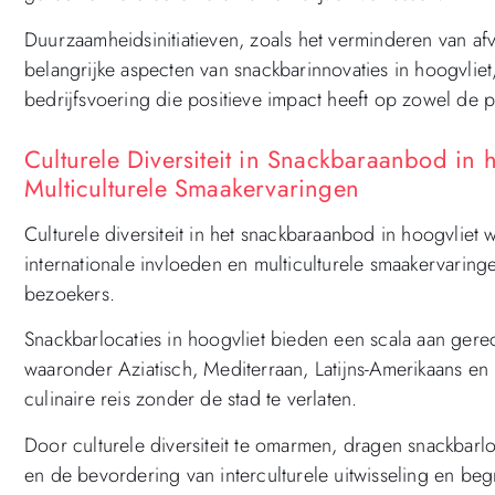
Duurzaamheidsinitiatieven, zoals het verminderen van afv
belangrijke aspecten van snackbarinnovaties in hoogvlie
bedrijfsvoering die positieve impact heeft op zowel de 
Culturele Diversiteit in Snackbaraanbod in h
Multiculturele Smaakervaringen
Culturele diversiteit in het snackbaraanbod in hoogvliet 
internationale invloeden en multiculturele smaakervari
bezoekers.
Snackbarlocaties in hoogvliet bieden een scala aan gere
waaronder Aziatisch, Mediterraan, Latijns-Amerikaans e
culinaire reis zonder de stad te verlaten.
Door culturele diversiteit te omarmen, dragen snackbarloc
en de bevordering van interculturele uitwisseling en beg