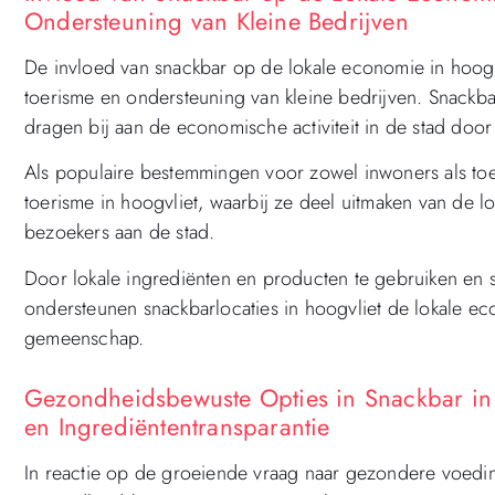
Ondersteuning van Kleine Bedrijven
De invloed van snackbar op de lokale economie in hoogvl
toerisme en ondersteuning van kleine bedrijven. Snackb
dragen bij aan de economische activiteit in de stad door
Als populaire bestemmingen voor zowel inwoners als toer
toerisme in hoogvliet, waarbij ze deel uitmaken van de l
bezoekers aan de stad.
Door lokale ingrediënten en producten te gebruiken en s
ondersteunen snackbarlocaties in hoogvliet de lokale e
gemeenschap.
Gezondheidsbewuste Opties in Snackbar in 
en Ingrediëntentransparantie
In reactie op de groeiende vraag naar gezondere voedin