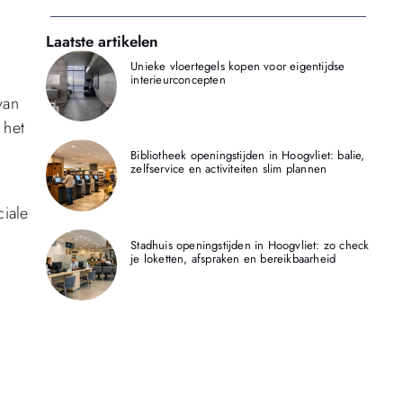
Laatste artikelen
Unieke vloertegels kopen voor eigentijdse
interieurconcepten
van
 het
Bibliotheek openingstijden in Hoogvliet: balie,
zelfservice en activiteiten slim plannen
ciale
Stadhuis openingstijden in Hoogvliet: zo check
je loketten, afspraken en bereikbaarheid
n