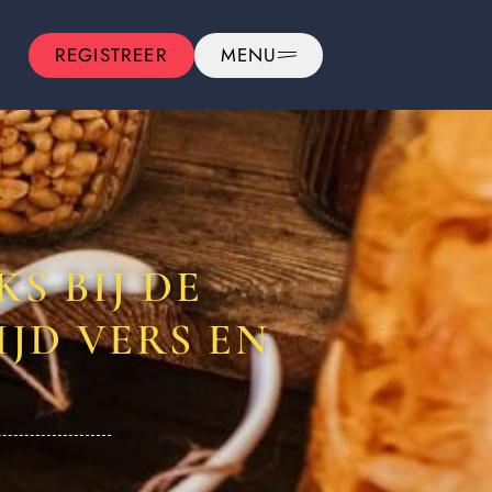
REGISTREER
MENU
S BIJ DE
JD VERS EN