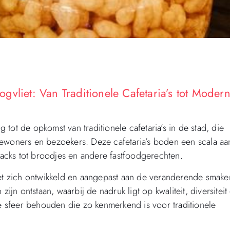
vliet: Van Traditionele Cafetaria’s tot Moder
g tot de opkomst van traditionele cafetaria’s in de stad, die
bewoners en bezoekers. Deze cafetaria’s boden een scala aa
snacks tot broodjes en andere fastfoodgerechten.
iet zich ontwikkeld en aangepast aan de veranderende smake
n ontstaan, waarbij de nadruk ligt op kwaliteit, diversiteit
le sfeer behouden die zo kenmerkend is voor traditionele