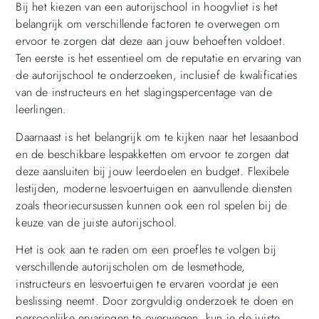
Bij het kiezen van een autorijschool in hoogvliet is het
belangrijk om verschillende factoren te overwegen om
ervoor te zorgen dat deze aan jouw behoeften voldoet.
Ten eerste is het essentieel om de reputatie en ervaring van
de autorijschool te onderzoeken, inclusief de kwalificaties
van de instructeurs en het slagingspercentage van de
leerlingen.
Daarnaast is het belangrijk om te kijken naar het lesaanbod
en de beschikbare lespakketten om ervoor te zorgen dat
deze aansluiten bij jouw leerdoelen en budget. Flexibele
lestijden, moderne lesvoertuigen en aanvullende diensten
zoals theoriecursussen kunnen ook een rol spelen bij de
keuze van de juiste autorijschool.
Het is ook aan te raden om een proefles te volgen bij
verschillende autorijscholen om de lesmethode,
instructeurs en lesvoertuigen te ervaren voordat je een
beslissing neemt. Door zorgvuldig onderzoek te doen en
persoonlijke ervaringen te overwegen, kun je de juiste