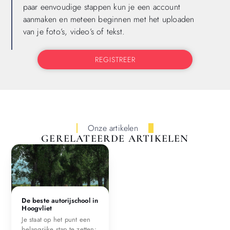
paar eenvoudige stappen kun je een account
aanmaken en meteen beginnen met het uploaden
van je foto’s, video’s of tekst.
REGISTREER
Onze artikelen
GERELATEERDE ARTIKELEN
De beste autorijschool in
Hoogvliet
Je staat op het punt een
belangrijke stap te zetten: