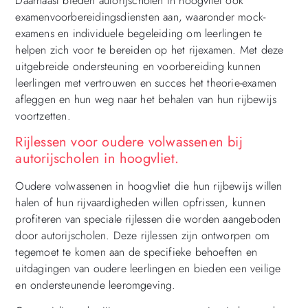
Daarnaast bieden autorijscholen in hoogvliet ook
examenvoorbereidingsdiensten aan, waaronder mock-
examens en individuele begeleiding om leerlingen te
helpen zich voor te bereiden op het rijexamen. Met deze
uitgebreide ondersteuning en voorbereiding kunnen
leerlingen met vertrouwen en succes het theorie-examen
afleggen en hun weg naar het behalen van hun rijbewijs
voortzetten.
Rijlessen voor oudere volwassenen bij
autorijscholen in hoogvliet.
Oudere volwassenen in hoogvliet die hun rijbewijs willen
halen of hun rijvaardigheden willen opfrissen, kunnen
profiteren van speciale rijlessen die worden aangeboden
door autorijscholen. Deze rijlessen zijn ontworpen om
tegemoet te komen aan de specifieke behoeften en
uitdagingen van oudere leerlingen en bieden een veilige
en ondersteunende leeromgeving.