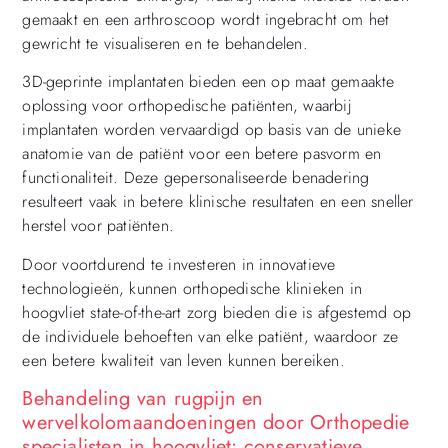
gemaakt en een arthroscoop wordt ingebracht om het
gewricht te visualiseren en te behandelen.
3D-geprinte implantaten bieden een op maat gemaakte
oplossing voor orthopedische patiënten, waarbij
implantaten worden vervaardigd op basis van de unieke
anatomie van de patiënt voor een betere pasvorm en
functionaliteit. Deze gepersonaliseerde benadering
resulteert vaak in betere klinische resultaten en een sneller
herstel voor patiënten.
Door voortdurend te investeren in innovatieve
technologieën, kunnen orthopedische klinieken in
hoogvliet state-of-the-art zorg bieden die is afgestemd op
de individuele behoeften van elke patiënt, waardoor ze
een betere kwaliteit van leven kunnen bereiken.
Behandeling van rugpijn en
wervelkolomaandoeningen door Orthopedie
specialisten in hoogvliet: conservatieve