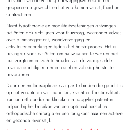
herstellen van de volledige bewegingsvrijheid in het
geopereerde gewricht en het voorkomen van stijfheid en
contracturen.
Naast fysiotherapie en mobiliteitsoefeningen ontvangen
patiënten ook richtlijnen voor thuiszorg, waaronder advies
over pijnmanagement, wondverzorging en
activiteitenbeperkingen tijdens het herstelproces. Het is
belangrijk voor patiënten om nauw samen te werken met
hun zorgteam en zich te houden aan de voorgestelde
revalidatierichtlijnen om een snel en volledig herstel te
bevorderen.
Door een multidisciplinaire aanpak te bieden die gericht is
op het verbeteren van mobiliteit, kracht en functionaliteit,
kunnen orthopedische klinieken in hoogvliet patiënten
helpen bij het bereiken van een optimaal herstel na
orthopedische chirurgie en een terugkeer naar een actieve
en gezonde levensstijl.