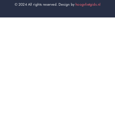
© 2024 All rights reserved. Design by
hoogvlietgids.nl