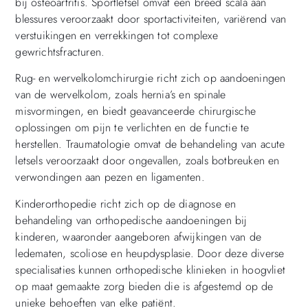
bij osteoartritis. Sportletsel omvat een breed scala aan
blessures veroorzaakt door sportactiviteiten, variërend van
verstuikingen en verrekkingen tot complexe
gewrichtsfracturen.
Rug- en wervelkolomchirurgie richt zich op aandoeningen
van de wervelkolom, zoals hernia’s en spinale
misvormingen, en biedt geavanceerde chirurgische
oplossingen om pijn te verlichten en de functie te
herstellen. Traumatologie omvat de behandeling van acute
letsels veroorzaakt door ongevallen, zoals botbreuken en
verwondingen aan pezen en ligamenten.
Kinderorthopedie richt zich op de diagnose en
behandeling van orthopedische aandoeningen bij
kinderen, waaronder aangeboren afwijkingen van de
ledematen, scoliose en heupdysplasie. Door deze diverse
specialisaties kunnen orthopedische klinieken in hoogvliet
op maat gemaakte zorg bieden die is afgestemd op de
unieke behoeften van elke patiënt.