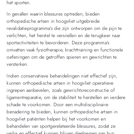
het sporten.
In gevallen waarin blessures optreden, bieden
orthopedische artsen in hoogvliet uitgebreide
revalidatieprogramma’s die zijn ontworpen om de pijn te
verlichten, het herstel te versnellen en de terugkeer naar
sportactiviteiten te bevorderen. Deze programma’s
omvatten vaak fysiotherapie, krachttraining en functionele
oefeningen om de getroffen spieren en gewrichten te
versterken.
Indien conservatieve behandelingen niet effectief zijn,
kunnen orthopedische artsen in hoogvliet operatieve
ingrepen aanbevelen, zoals gewrichtsreconstructie of
ligamentreparatie, om de stabiliteit te herstellen en verdere
schade te voorkomen. Door een multidisciplinaire
benadering te bieden, kunnen orthopedische artsen in
hoogvliet patiënten helpen bij het voorkomen en
behandelen van sportgerelateerde blessures, zodat ze
veilig en effectief kunnen blijven deelnemen aan hun