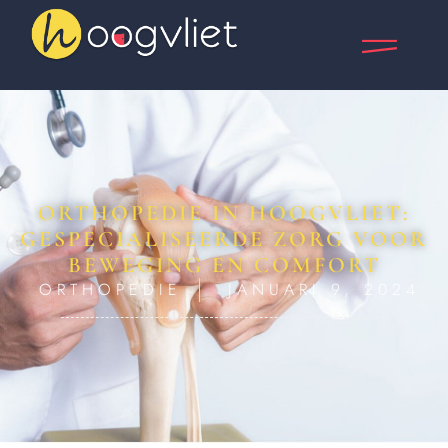
ORTHOPEDIE IN HOOGVLIET:
GESPECIALISEERDE ZORG VOOR
BEWEGING EN COMFORT
ORTHOPEDIE
JANUARI 9, 2024