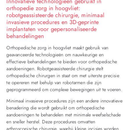
Innovatieve technologieën gebruikt in
orthopedie zorg in hoogvliet:
robotgeassisteerde chirurgie, minimaal
invasieve procedures en 3D-geprinte
implantaten voor gepersonaliseerde
behandelingen
Orthopedische zorg in hoogvliet maakt gebruik van
geavanceerde technologieën om nauwkeurige en
effectieve behandelingen te bieden voor orthopedische
aandoeningen. Robotgeassisteerde chirurgie stelt
orthopedische chirurgen in staat om met uiterste precisie
te opereren met behulp van robotarmen die zijn
geprogrammeerd om complexe bewegingen uit te voeren.
Minimaal invasieve procedures zijn een andere innovatieve
benadering die wordt gebruikt om orthopedische
aandoeningen te behandelen met minimale weefselschade
en sneller herstel. Deze procedures omvatten
arthroscopische chirurgie, waarbij kleine incisies worden