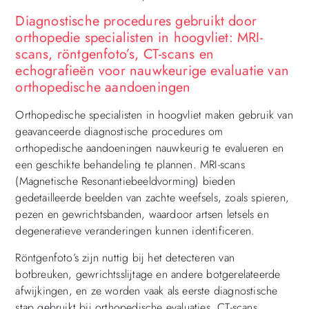
Diagnostische procedures gebruikt door
orthopedie specialisten in hoogvliet: MRI-
scans, röntgenfoto’s, CT-scans en
echografieën voor nauwkeurige evaluatie van
orthopedische aandoeningen
Orthopedische specialisten in hoogvliet maken gebruik van
geavanceerde diagnostische procedures om
orthopedische aandoeningen nauwkeurig te evalueren en
een geschikte behandeling te plannen. MRI-scans
(Magnetische Resonantiebeeldvorming) bieden
gedetailleerde beelden van zachte weefsels, zoals spieren,
pezen en gewrichtsbanden, waardoor artsen letsels en
degeneratieve veranderingen kunnen identificeren.
Röntgenfoto’s zijn nuttig bij het detecteren van
botbreuken, gewrichtsslijtage en andere botgerelateerde
afwijkingen, en ze worden vaak als eerste diagnostische
stap gebruikt bij orthopedische evaluaties. CT-scans