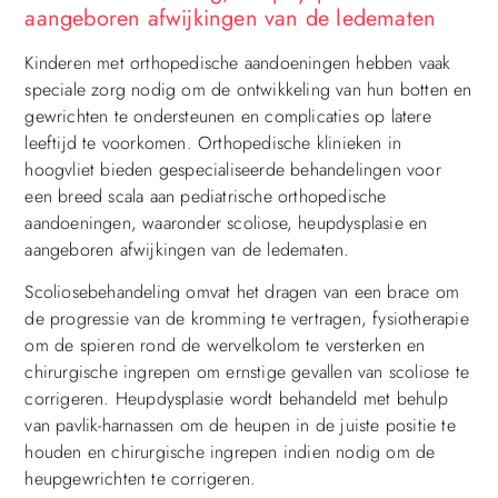
aangeboren afwijkingen van de ledematen
Kinderen met orthopedische aandoeningen hebben vaak
speciale zorg nodig om de ontwikkeling van hun botten en
gewrichten te ondersteunen en complicaties op latere
leeftijd te voorkomen. Orthopedische klinieken in
hoogvliet bieden gespecialiseerde behandelingen voor
een breed scala aan pediatrische orthopedische
aandoeningen, waaronder scoliose, heupdysplasie en
aangeboren afwijkingen van de ledematen.
Scoliosebehandeling omvat het dragen van een brace om
de progressie van de kromming te vertragen, fysiotherapie
om de spieren rond de wervelkolom te versterken en
chirurgische ingrepen om ernstige gevallen van scoliose te
corrigeren. Heupdysplasie wordt behandeld met behulp
van pavlik-harnassen om de heupen in de juiste positie te
houden en chirurgische ingrepen indien nodig om de
heupgewrichten te corrigeren.