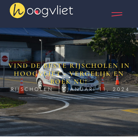
VIND DE BESTE RIJSCHOLEN IN
HOOGVLIET - VERGELIJK EN
BOEK NU!
RIJSCHOLEN
JANUARI 11, 2024