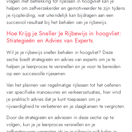
vragen met betrekking tot rijlessen in hoogvliet kan je
helpen om zelfverzekerder en gemotiveerder te zijn tijdens
je rijopleiding, wat uiteindelijk kan bijdragen aan een
succesvol resultaat bij het behalen van je rijbewijs.
Hoe Krijg je Sneller Je Rijbewijs in hoogvliet:
Strategieën en Advies van Experts
Wil je je rijbewijs sneller behalen in hoogvliet? Deze
sectie biedt strategieën en advies van experts om je te
helpen je leerproces te versnellen en je voor te bereiden
op een succesvolle rijexamen.
Van het plannen van regelmatige rijlessen tot het oefenen
van specifieke manoeuvres en verkeerssituaties, hier vind
je praktisch advies dat je kunt toepassen om je
rijvaardigheid te verbeteren en je slaagkansen te vergroten.
Door de strategieën en adviezen in deze sectie op te
volgen, kun je je leerproces versnellen en je
zelfvertrouwen vergroten als je je rijbewijs wilt halen in