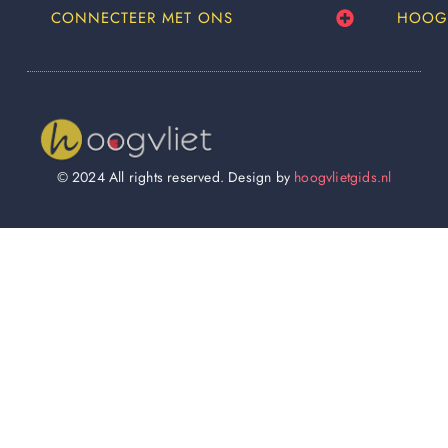
CONNECTEER MET ONS
HOOG
© 2024 All rights reserved. Design by
hoogvlietgids.nl