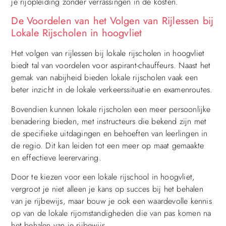
je rijopleiding zonder verrassingen in de kosten.
De Voordelen van het Volgen van Rijlessen bij
Lokale Rijscholen in hoogvliet
Het volgen van rijlessen bij lokale rijscholen in hoogvliet
biedt tal van voordelen voor aspirant-chauffeurs. Naast het
gemak van nabijheid bieden lokale rijscholen vaak een
beter inzicht in de lokale verkeerssituatie en examenroutes.
Bovendien kunnen lokale rijscholen een meer persoonlijke
benadering bieden, met instructeurs die bekend zijn met
de specifieke uitdagingen en behoeften van leerlingen in
de regio. Dit kan leiden tot een meer op maat gemaakte
en effectieve leerervaring.
Door te kiezen voor een lokale rijschool in hoogvliet,
vergroot je niet alleen je kans op succes bij het behalen
van je rijbewijs, maar bouw je ook een waardevolle kennis
op van de lokale rijomstandigheden die van pas komen na
het behalen van je rijbewijs.