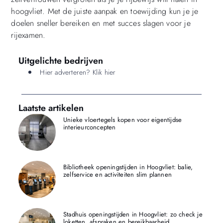
hoogvliet. Met de juiste aanpak en toewijding kun je je
doelen sneller bereiken en met succes slagen voor je
rijexamen.
Uitgelichte bedrijven
Hier adverteren? Klik hier
Laatste artikelen
Unieke vloertegels kopen voor eigentijdse
interieurconcepten
Bibliotheek openingstijden in Hoogvliet: balie,
zelfservice en activiteiten slim plannen
Stadhuis openingstijden in Hoogvliet: zo check je
loketten, afspraken en bereikbaarheid