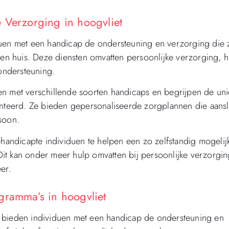
 Verzorging in hoogvliet
duen met een handicap de ondersteuning en verzorging die 
n huis. Deze diensten omvatten persoonlijke verzorging, h
 ondersteuning.
en met verschillende soorten handicaps en begrijpen de un
teerd. Ze bieden gepersonaliseerde zorgplannen die aansl
soon.
ehandicapte individuen te helpen een zo zelfstandig mogelij
it kan onder meer hulp omvatten bij persoonlijke verzorgin
er.
gramma’s in hoogvliet
t bieden individuen met een handicap de ondersteuning en