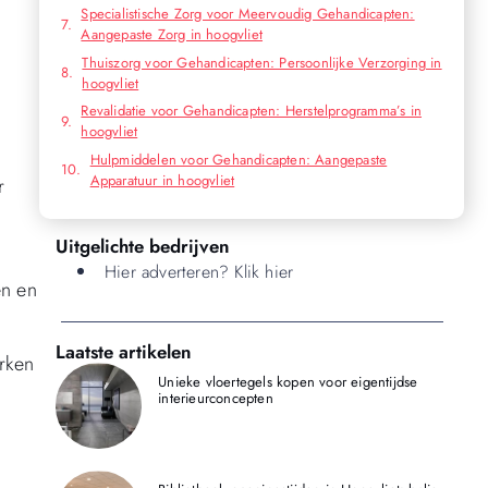
Specialistische Zorg voor Meervoudig Gehandicapten:
Aangepaste Zorg in hoogvliet
Thuiszorg voor Gehandicapten: Persoonlijke Verzorging in
hoogvliet
Revalidatie voor Gehandicapten: Herstelprogramma’s in
hoogvliet
Hulpmiddelen voor Gehandicapten: Aangepaste
Apparatuur in hoogvliet
r
Uitgelichte bedrijven
Hier adverteren? Klik hier
en en
Laatste artikelen
rken
Unieke vloertegels kopen voor eigentijdse
interieurconcepten