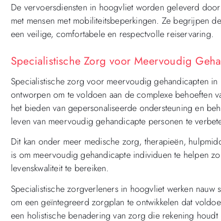
De vervoersdiensten in hoogvliet worden geleverd door
met mensen met mobiliteitsbeperkingen. Ze begrijpen de
een veilige, comfortabele en respectvolle reiservaring.
Specialistische Zorg voor Meervoudig Geha
Specialistische zorg voor meervoudig gehandicapten in h
ontworpen om te voldoen aan de complexe behoeften va
het bieden van gepersonaliseerde ondersteuning en beha
leven van meervoudig gehandicapte personen te verbet
Dit kan onder meer medische zorg, therapieën, hulpmid
is om meervoudig gehandicapte individuen te helpen zo 
levenskwaliteit te bereiken.
Specialistische zorgverleners in hoogvliet werken nauw 
om een geïntegreerd zorgplan te ontwikkelen dat voldoe
een holistische benadering van zorg die rekening houdt 