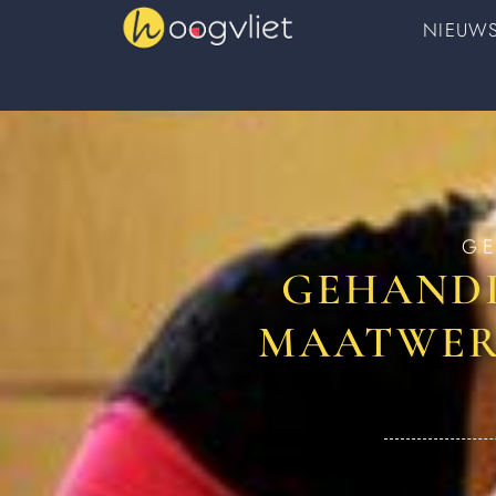
NIEUW
G
GEHANDI
MAATWER