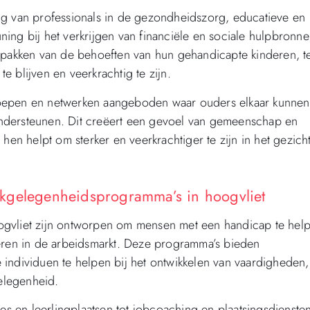
ng van professionals in de gezondheidszorg, educatieve en
ing bij het verkrijgen van financiële en sociale hulpbronne
npakken van de behoeften van hun gehandicapte kinderen, te
 blijven en veerkrachtig te zijn.
roepen en netwerken aangeboden waar ouders elkaar kunnen
ndersteunen. Dit creëert een gevoel van gemeenschap en
hen helpt om sterker en veerkrachtiger te zijn in het gezich
kgelegenheidsprogramma’s in hoogvliet
ogvliet zijn ontworpen om mensen met een handicap te hel
reren in de arbeidsmarkt. Deze programma’s bieden
individuen te helpen bij het ontwikkelen van vaardigheden,
elegenheid.
 en leerlingplaatsen tot jobcoaching en plaatsingsdiensten