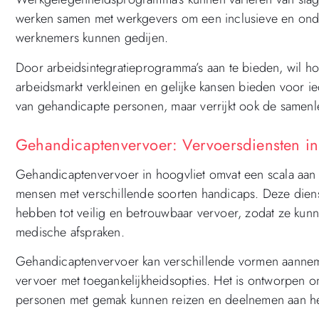
werken samen met werkgevers om een inclusieve en ond
werknemers kunnen gedijen.
Door arbeidsintegratieprogramma’s aan te bieden, wil ho
arbeidsmarkt verkleinen en gelijke kansen bieden voor ie
van gehandicapte personen, maar verrijkt ook de samenlev
Gehandicaptenvervoer: Vervoersdiensten in
Gehandicaptenvervoer in hoogvliet omvat een scala aan 
mensen met verschillende soorten handicaps. Deze dien
hebben tot veilig en betrouwbaar vervoer, zodat ze kunn
medische afspraken.
Gehandicaptenvervoer kan verschillende vormen aanneme
vervoer met toegankelijkheidsopties. Het is ontworpen om
personen met gemak kunnen reizen en deelnemen aan het