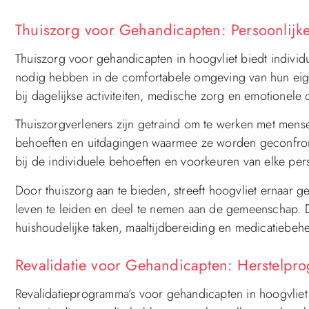
Thuiszorg voor Gehandicapten: Persoonlijke
Thuiszorg voor gehandicapten in hoogvliet biedt indivi
nodig hebben in de comfortabele omgeving van hun eige
bij dagelijkse activiteiten, medische zorg en emotionele
Thuiszorgverleners zijn getraind om te werken met mens
behoeften en uitdagingen waarmee ze worden geconfron
bij de individuele behoeften en voorkeuren van elke per
Door thuiszorg aan te bieden, streeft hoogvliet ernaar g
leven te leiden en deel te nemen aan de gemeenschap. D
huishoudelijke taken, maaltijdbereiding en medicatiebehe
Revalidatie voor Gehandicapten: Herstelpro
Revalidatieprogramma’s voor gehandicapten in hoogvlie