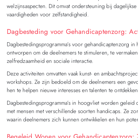
welzijnsaspecten. Dit omvat ondersteuning bij dagelijkse 
vaardigheden voor zelfstandigheid.
Dagbesteding voor Gehandicaptenzorg: Activ
Dagbestedingsprogramma’s voor gehandicaptenzorg in hoo
ontworpen om de deelnemers te stimuleren, te vermaken 
zelfredzaamheid en sociale interactie.
Deze activiteiten omvatten vaak kunst- en ambachtsprojec
workshops. Ze zijn bedoeld om de deelnemers een gevoe
hen te helpen nieuwe interesses en talenten te ontdekken
Dagbestedingsprogramma’s in hoogvliet worden geleid do
met mensen met verschillende soorten handicaps. Ze z
waarin deelnemers zich kunnen ontwikkelen en hun poten
Begeleid Wonen voor Gehandicaptenzorg: Ze