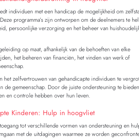
edt individuen met een handicap de mogelijkheid om zelfst
 Deze programma’s zijn ontworpen om de deelnemers te he
id, persoonlijke verzorging en het beheer van huishoudelij
eleiding op maat, afhankelijk van de behoeften van elke
ijden, het beheren van financiën, het vinden van werk of
meenschap.
n het zelfvertrouwen van gehandicapte individuen te vergro
 in de gemeenschap. Door de juiste ondersteuning te bieden
n en controle hebben over hun leven.
te Kinderen: Hulp in hoogvliet
toegang tot verschillende vormen van ondersteuning en hu
t omgaan met de uitdagingen waarmee ze worden geconfront