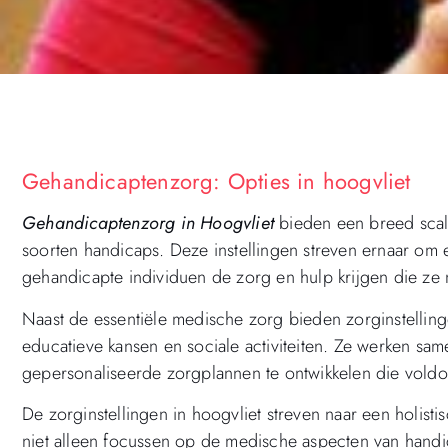
Gehandicaptenzorg: Opties in hoogvliet
Gehandicaptenzorg in Hoogvliet
bieden een breed scal
soorten handicaps. Deze instellingen streven ernaar om 
gehandicapte individuen de zorg en hulp krijgen die ze
Naast de essentiële medische zorg bieden zorginstellin
educatieve kansen en sociale activiteiten. Ze werken s
gepersonaliseerde zorgplannen te ontwikkelen die vold
De zorginstellingen in hoogvliet streven naar een holis
niet alleen focussen op de medische aspecten van hand