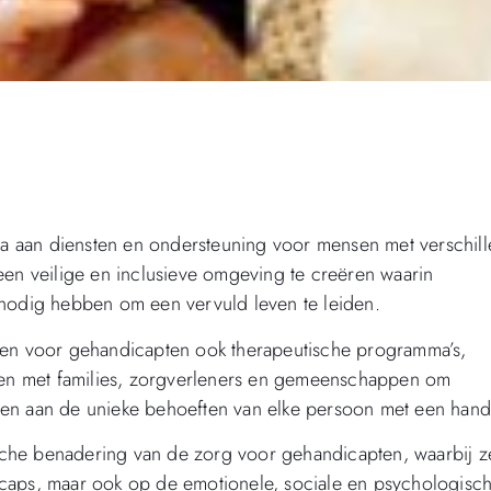
a aan diensten en ondersteuning voor mensen met verschil
een veilige en inclusieve omgeving te creëren waarin
 nodig hebben om een vervuld leven te leiden.
gen voor gehandicapten ook therapeutische programma’s,
amen met families, zorgverleners en gemeenschappen om
oen aan de unieke behoeften van elke persoon met een hand
tische benadering van de zorg voor gehandicapten, waarbij z
icaps, maar ook op de emotionele, sociale en psychologisc