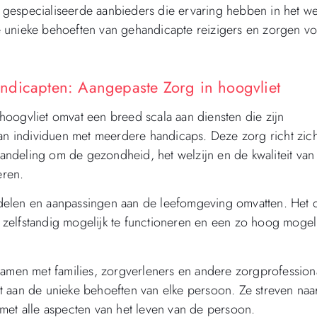
 gespecialiseerde aanbieders die ervaring hebben in het w
 unieke behoeften van gehandicapte reizigers en zorgen v
ndicapten: Aangepaste Zorg in hoogvliet
oogvliet omvat een breed scala aan diensten die zijn
n individuen met meerdere handicaps. Deze zorg richt zic
ndeling om de gezondheid, het welzijn en de kwaliteit van
eren.
delen en aanpassingen aan de leefomgeving omvatten. Het 
zelfstandig mogelijk te functioneren en een zo hoog mogel
samen met families, zorgverleners en andere zorgprofession
t aan de unieke behoeften van elke persoon. Ze streven naa
met alle aspecten van het leven van de persoon.