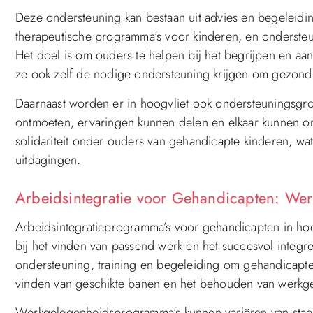
Deze ondersteuning kan bestaan uit advies en begeleidi
therapeutische programma’s voor kinderen, en ondersteun
Het doel is om ouders te helpen bij het begrijpen en aa
ze ook zelf de nodige ondersteuning krijgen om gezond te
Daarnaast worden er in hoogvliet ook ondersteuningsg
ontmoeten, ervaringen kunnen delen en elkaar kunnen o
solidariteit onder ouders van gehandicapte kinderen, wat 
uitdagingen.
Arbeidsintegratie voor Gehandicapten: Wer
Arbeidsintegratieprogramma’s voor gehandicapten in ho
bij het vinden van passend werk en het succesvol integ
ondersteuning, training en begeleiding om gehandicapte 
vinden van geschikte banen en het behouden van werkg
Werkgelegenheidsprogramma’s kunnen variëren van stages