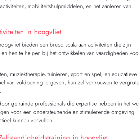
activiteiten, mobiliteitshulpmiddelen, en het aanleren van
iteiten in hoogvliet
gvliet bieden een breed scala aan activiteiten die zijn
en hen te helpen bij het ontwikkelen van vaardigheden voo
ten, muziektherapie, tuinieren, sport en spel, en educatieve
l van voldoening te geven, hun zelfvertrouwen te vergrot
.
or getrainde professionals die expertise hebben in het we
orgen voor een ondersteunende en stimulerende omgeving
tieel kunnen vervullen.
lfstandigheidstraining in hoogvliet