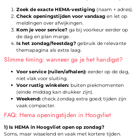
Zoek de exacte HEMA-vestiging
(naam + adres).
Check openingstijden voor vandaag
en let op
meldingen over afwijkingen.
Kom je voor service?
ga bij voorkeur eerder op
de dag en plan marge.
Is het zondag/feestdag?
gebruik de relevante
themapagina als extra laag.
Slimme timing: wanneer ga je het handigst?
Voor service (ruilen/afhalen):
eerder op de dag,
niet vlak voor sluiting.
Voor rustig winkelen:
buiten piekmomenten
(einde middag kan drukker zijn).
Weekend:
check zondag extra goed; tijden zijn
vaak compacter.
FAQ: Hema openingstijden in Hoogvliet
1) Is HEMA in Hoogvliet open op zondag?
Soms, maar wisselend en vaak met kortere tijden.