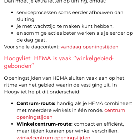
Dan moet je extra letten op timing, omdat:
serviceprocessen soms eerder afbouwen dan
sluiting,
je met wachttijd te maken kunt hebben,
en sommige acties beter werken als je eerder op
de dag gaat.
Voor snelle dagcontext:
vandaag openingstijden
Hoogvliet: HEMA is vaak “winkelgebied-
gebonden”
Openingstijden van HEMA sluiten vaak aan op het
ritme van het gebied waarin de vestiging zit. In
Hoogvliet helpt dit onderscheid:
Centrum-route:
handig als je HEMA combineert
met meerdere winkels in één ronde.
centrum
openingstijden
Winkelcentrum-route:
compact en efficiënt,
maar tijden kunnen per winkel verschillen.
winkelcentrum openingstijden