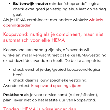
Buitenwijk-route:
minder “shopronde”-logica;
check extra goed je vestiging als je laat op de dag
gaat.
Als je HEMA combineert met andere winkels:
winkels
openingstijden
Koopavond: nuttig als je combineert, maar niet
automatisch voor elke HEMA
Koopavond kan handig zijn als je ’s avonds wilt
winkelen, maar verwacht niet dat elke HEMA-vestiging
exact dezelfde avonduren heeft. De beste aanpak is:
check eerst of je dag/gebied koopavond-logica
heeft,
check daarna jouw specifieke vestiging.
Avondcontext:
koopavond openingstijden
Praktisch:
als je voor service komt (ruilen/afhalen),
plan liever niet op het laatste uur van koopavond.
Zondag: HEMA is wisselender dan