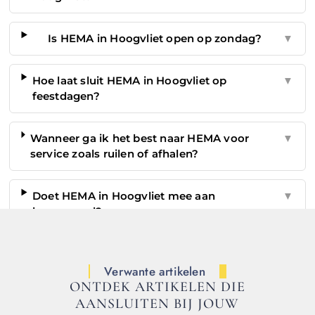
Is HEMA in Hoogvliet open op zondag?
▼
Hoe laat sluit HEMA in Hoogvliet op
▼
feestdagen?
Wanneer ga ik het best naar HEMA voor
▼
service zoals ruilen of afhalen?
Doet HEMA in Hoogvliet mee aan
▼
koopavond?
Verwante artikelen
ONTDEK ARTIKELEN DIE
AANSLUITEN BIJ JOUW