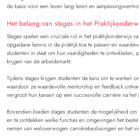
de basis voor een leven lang leren en aanpassingsvermo
Het belang van stages in het Praktijkonderw
Stages spelen een cruciale rol in het praktijkonderwijs
opgedane kennis in de praktijk toe te passen en waardevo
studenten in staat om hun vaardigheden te ontwikkelen,
krijgen van de arbeidsmarkt.
Tijdens stages krijgen studenten de kans om te werken o
waardoor ze waardevolle mentorship en feedback ontvang
vergroot hun kansen op een succesvolle carrière na het 
Bovendien bieden stages studenten de mogelijkheid om 
en te ontdekken welke functies en omgevingen het beste b
nemen van weloverwogen carrièrebeslissingen en het vind