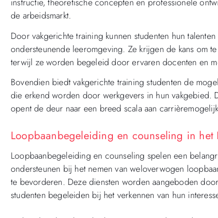
instructie, theoretische concepten en professionele ont
de arbeidsmarkt.
Door vakgerichte training kunnen studenten hun talenten
ondersteunende leeromgeving. Ze krijgen de kans om te 
terwijl ze worden begeleid door ervaren docenten en men
Bovendien biedt vakgerichte training studenten de mogeli
die erkend worden door werkgevers in hun vakgebied. D
opent de deur naar een breed scala aan carrièremogelij
Loopbaanbegeleiding en counseling in het P
Loopbaanbegeleiding en counseling spelen een belangrijk
ondersteunen bij het nemen van weloverwogen loopbaanb
te bevorderen. Deze diensten worden aangeboden door 
studenten begeleiden bij het verkennen van hun interes