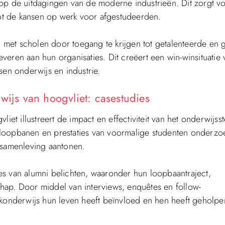
 op de uitdagingen van de moderne industrieën. Dit zorgt v
t de kansen op werk voor afgestudeerden.
met scholen door toegang te krijgen tot getalenteerde en
eren aan hun organisaties. Dit creëert een win-winsituatie
sen onderwijs en industrie.
wijs van hoogvliet: casestudies
iet illustreert de impact en effectiviteit van het onderwijsst
 loopbanen en prestaties van voormalige studenten onderzo
 samenleving aantonen.
es van alumni belichten, waaronder hun loopbaantraject,
hap. Door middel van interviews, enquêtes en follow-
jkonderwijs hun leven heeft beïnvloed en hen heeft geholpen