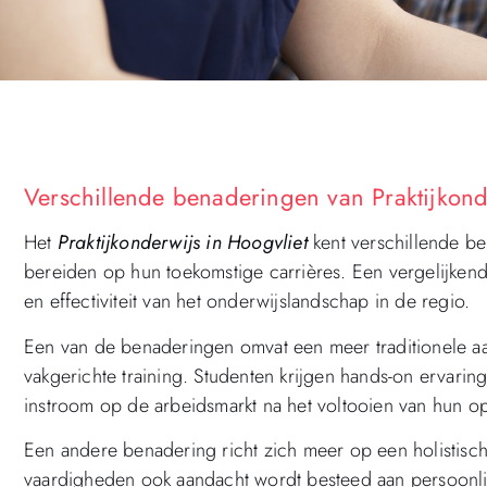
Verschillende benaderingen van Praktijkonde
Het
Praktijkonderwijs in Hoogvliet
kent verschillende b
bereiden op hun toekomstige carrières. Een vergelijkende
en effectiviteit van het onderwijslandschap in de regio.
Een van de benaderingen omvat een meer traditionele aa
vakgerichte training. Studenten krijgen hands-on ervari
instroom op de arbeidsmarkt na het voltooien van hun op
Een andere benadering richt zich meer op een holistische
vaardigheden ook aandacht wordt besteed aan persoonli