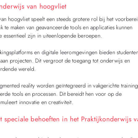
onderwijs van hoogvliet
van hoogvliet speelt een steeds grotere rol bij het voorbere
k te maken van geavanceerde tools en applicaties kunnen
e essentieel zijn in uiteenlopende beroepen.
rkingsplatforms en digitale leeromgevingen bieden studente
aan projecten. Dit vergroot de toegang tot onderwijs en
wordende wereld.
mented reality worden geïntegreerd in vakgerichte trainin
erde tools en processen. Dit bereidt hen voor op de
leert innovatie en creativiteit.
 speciale behoeften in het Praktijkonderwijs 