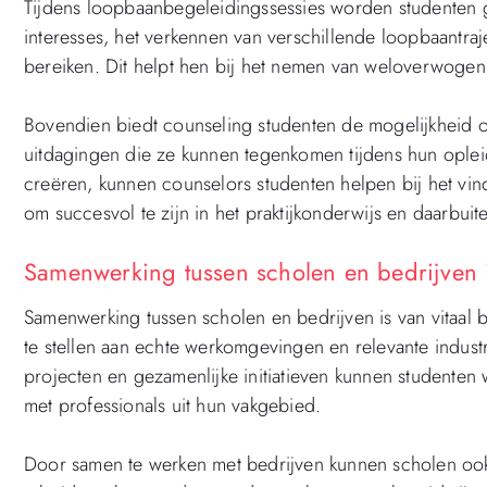
Tijdens loopbaanbegeleidingssessies worden studenten ge
interesses, het verkennen van verschillende loopbaantra
bereiken. Dit helpt hen bij het nemen van weloverwogen
Bovendien biedt counseling studenten de mogelijkheid o
uitdagingen die ze kunnen tegenkomen tijdens hun ople
creëren, kunnen counselors studenten helpen bij het vin
om succesvol te zijn in het praktijkonderwijs en daarbuit
Samenwerking tussen scholen en bedrijven i
Samenwerking tussen scholen en bedrijven is van vitaal b
te stellen aan echte werkomgevingen en relevante indust
projecten en gezamenlijke initiatieven kunnen student
met professionals uit hun vakgebied.
Door samen te werken met bedrijven kunnen scholen oo