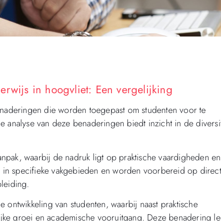
rwijs in hoogvliet: Een vergelijking
enaderingen die worden toegepast om studenten voor te
 analyse van deze benaderingen biedt inzicht in de diversit
npak, waarbij de nadruk ligt op praktische vaardigheden en
ng in specifieke vakgebieden en worden voorbereid op direc
leiding.
 ontwikkeling van studenten, waarbij naast praktische
jke groei en academische vooruitgang. Deze benadering le