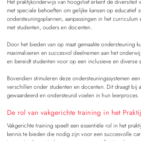
Het praktijkonderwijs van hoogvliet erkent de diversitei
met speciale behoeften om gelijke kansen op educatief 
ondersteuningsplannen, aanpassingen in het curriculum
met studenten, ouders en docenten.
Door het bieden van op maat gemaakte ondersteuning ku
maximaliseren en succesvol deelnemen aan het onderwijspro
en bereidt studenten voor op een inclusieve en diverse 
Bovendien stimuleren deze ondersteuningssystemen een c
verschillen onder studenten en docenten. Dit draagt bij 
gewaardeerd en ondersteund voelen in hun leerproces.
De rol van vakgerichte training in het Prakt
Vakgerichte training speelt een essentiële rol in het pr
kennis te bieden die nodig zijn voor een succesvolle car