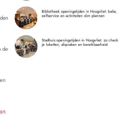
Bibliotheek openingstijden in Hoogvliet: balie,
zelfservice en activiteiten slim plannen
iden
Stadhuis openingstijden in Hoogvliet: zo check
je loketten, afspraken en bereikbaarheid
n de
gen
van