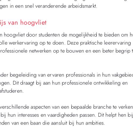
gen in een snel veranderende arbeidsmarkt.
ijs van hoogvliet
 van hoogvliet door studenten de mogelijkheid te bieden om 
lle werkervaring op te doen. Deze praktische leerervaring s
 professionele netwerken op te bouwen en een beter begrip 
nder begeleiding van ervaren professionals in hun vakgebie
en. Dit draagt bij aan hun professionele ontwikkeling en
afstuderen.
verschillende aspecten van een bepaalde branche te verke
ij hun interesses en vaardigheden passen. Dit helpt hen bij
en van een baan die aansluit bij hun ambities.