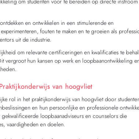
wikkeling om studenten voor te bereiden op directe instroom
 ontdekken en ontwikkelen in een stimulerende en
experimenteren, fouten te maken en te groeien als professi
tors uit de industrie.
jkheid om relevante certificeringen en kwalificaties te beha
it vergroot hun kansen op werk en loopbaanontwikkeling e
kheden.
raktijkonderwijs van hoogvliet
e rol in het praktijkonderwijs van hoogvliet door studenten
eslissingen en hun persoonlijke en professionele ontwikke
gekwalificeerde loopbaanadviseurs en counselors die
ses, vaardigheden en doelen.