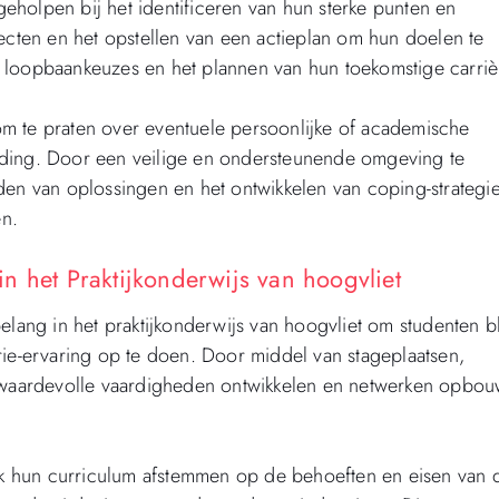
holpen bij het identificeren van hun sterke punten en
jecten en het opstellen van een actieplan om hun doelen te
 loopbaankeuzes en het plannen van hun toekomstige carriè
m te praten over eventuele persoonlijke of academische
iding. Door een veilige en ondersteunende omgeving te
den van oplossingen en het ontwikkelen van coping-strategi
en.
n het Praktijkonderwijs van hoogvliet
elang in het praktijkonderwijs van hoogvliet om studenten b
rie-ervaring op te doen. Door middel van stageplaatsen,
en waardevolle vaardigheden ontwikkelen en netwerken opbo
k hun curriculum afstemmen op de behoeften en eisen van 