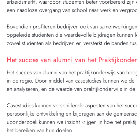
arbeidsmarkt, waardoor studenten beter voorbereid zijn
een naadloze overgang van school naar werk en vergroo
Bovendien profiteren bedrijven ook van samenwerkingen 
opgeleide studenten die waardevolle bijdragen kunnen lev
zowel studenten als bedrijven en versterkt de banden tus
Het succes van alumni van het Praktijkonder
Het succes van alumni van het praktijkonderwijs van hoogvl
in de regio. Door middel van casestudies kunnen we de
en analyseren, en de waarde van praktijkonderwijs in de
Casestudies kunnen verschillende aspecten van het succ
persoonlijke ontwikkeling en bijdragen aan de gemeensc
uponderzoek kunnen we inzicht krijgen in hoe het prakti
het bereiken van hun doelen.