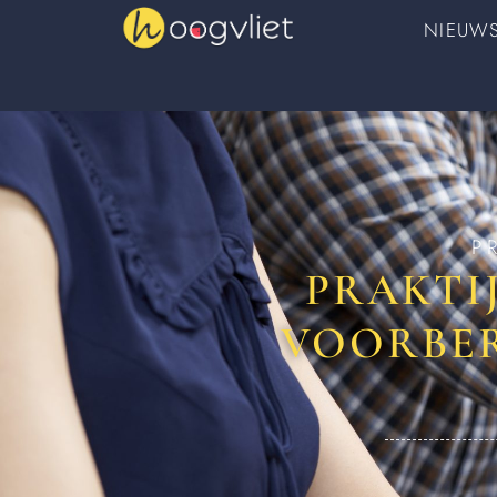
NIEUW
P
PRAKTI
VOORBER