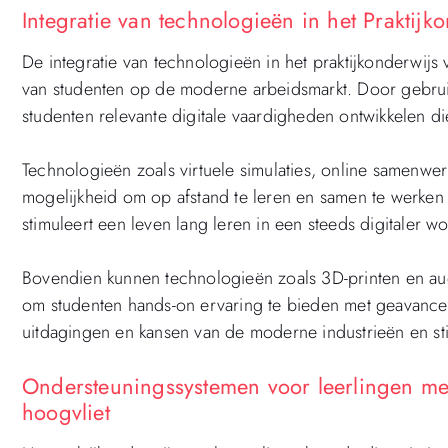
Integratie van technologieën in het Praktijk
De integratie van technologieën in het praktijkonderwijs 
van studenten op de moderne arbeidsmarkt. Door gebrui
studenten relevante digitale vaardigheden ontwikkelen di
Technologieën zoals virtuele simulaties, online samenwe
mogelijkheid om op afstand te leren en samen te werken 
stimuleert een leven lang leren in een steeds digitaler 
Bovendien kunnen technologieën zoals 3D-printen en aug
om studenten hands-on ervaring te bieden met geavance
uitdagingen en kansen van de moderne industrieën en stimu
Ondersteuningssystemen voor leerlingen met
hoogvliet