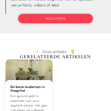
van je foto’s, video’s of tekst.
REGISTREER
Onze artikelen
GERELATEERDE ARTIKELEN
De beste tandartsen in
Hoogvliet
Een gezond gebit is
essentieel voor jouw
algehele welzijn. Het gaat
niet alleen om esthetiek,