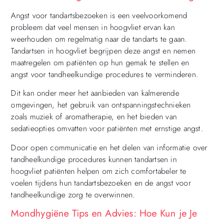
Angst voor tandartsbezoeken is een veelvoorkomend
probleem dat veel mensen in hoogvliet ervan kan
weerhouden om regelmatig naar de tandarts te gaan.
Tandartsen in hoogvliet begrijpen deze angst en nemen
maatregelen om patiënten op hun gemak te stellen en
angst voor tandheelkundige procedures te verminderen.
Dit kan onder meer het aanbieden van kalmerende
omgevingen, het gebruik van ontspanningstechnieken
zoals muziek of aromatherapie, en het bieden van
sedatieopties omvatten voor patiënten met ernstige angst.
Door open communicatie en het delen van informatie over
tandheelkundige procedures kunnen tandartsen in
hoogvliet patiënten helpen om zich comfortabeler te
voelen tijdens hun tandartsbezoeken en de angst voor
tandheelkundige zorg te overwinnen.
Mondhygiëne Tips en Advies: Hoe Kun je Je