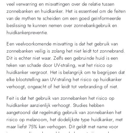
veel verwarring en misvattingen over de relatie tussen
zonnebanken en huidkanker. Het is essentieel om de feiten
van de mythen te scheiden om een goed geïnformeerde
beslissing te kunnen nemen over zonnebankgebruik en
huidkankerpreventie.
Een veelvoorkomende misvatting is dat het gebruik van
zonnebanken veilig is zolang het niet leidt tot zonnebrand.
Dit is echter niet waar. Zelfs een gebruinde huid is een
teken van schade door UV-straling, wat het risico op
huidkanker vergroot. Het is belangrijk om te begrijpen dat
elke blootstelling aan UV-straling het risico op huidkanker
verhoogt, ongeacht of het leidt tot verbranding of niet.
Feit is dat het gebruik van zonnebanken het risico op
huidkanker aanzienlijk verhoogt. Studies hebben
aangetoond dat regelmatig gebruik van zonnebanken het
risico op melanoom, het dodelijkste type huidkanker, met
maar liefst 75% kan verhogen. Dit geldt met name voor