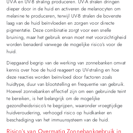
UV-A en UV-B straling produceren. UV-A stralen dringen
dieper door in de huid en activeren de melanocyten om
melanine te produceren, terwijl UV-B stralen de bovenste
laag van de huid beïnvloeden en zorgen voor directe
pigmentatie. Deze combinatie zorgt voor een snelle
bruining, maar het gebruik ervan moet met voorzichtigheid
worden benaderd vanwege de mogelijke risico’s voor de
huid.
Diepgaand begrip van de werking van zonnebanken omvat
kennis over hoe de huid reageert op UV-straling en hoe
deze reacties worden beïnvloed door factoren zoals
huidtype, duur van blootstelling en frequentie van gebruik.
Hoewel zonnebanken effectief zijn om een gebruinde teint
te bereiken, is het belangrijk om de mogelijke
gezondheidsrisico’s te begrijpen, waaronder vroegtijdige
huidveroudering, verhoogd risico op huidkanker en
beschadiging van het immuunsysteem van de huid.
Risico’s van Overmatig Zonnebankgebruik in