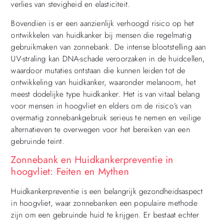
verlies van stevigheid en elasticiteit.
Bovendien is er een aanzienlijk verhoogd risico op het
ontwikkelen van huidkanker bij mensen die regelmatig
gebruikmaken van zonnebank. De intense blootstelling aan
UV-straling kan DNA-schade veroorzaken in de huidcellen,
waardoor mutaties ontstaan die kunnen leiden tot de
ontwikkeling van huidkanker, waaronder melanoom, het
meest dodelijke type huidkanker. Het is van vitaal belang
voor mensen in hoogvliet en elders om de risico’s van
overmatig zonnebankgebruik serieus te nemen en veilige
alternatieven te overwegen voor het bereiken van een
gebruinde teint.
Zonnebank en Huidkankerpreventie in
hoogvliet: Feiten en Mythen
Huidkankerpreventie is een belangrijk gezondheidsaspect
in hoogvliet, waar zonnebanken een populaire methode
zijn om een gebruinde huid te krijgen. Er bestaat echter