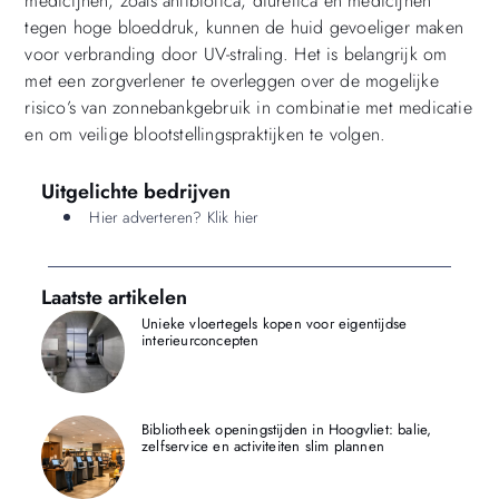
medicijnen, zoals antibiotica, diuretica en medicijnen
tegen hoge bloeddruk, kunnen de huid gevoeliger maken
voor verbranding door UV-straling. Het is belangrijk om
met een zorgverlener te overleggen over de mogelijke
risico’s van zonnebankgebruik in combinatie met medicatie
en om veilige blootstellingspraktijken te volgen.
Uitgelichte bedrijven
Hier adverteren? Klik hier
Laatste artikelen
Unieke vloertegels kopen voor eigentijdse
interieurconcepten
Bibliotheek openingstijden in Hoogvliet: balie,
zelfservice en activiteiten slim plannen