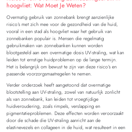
hoogvliet: Wat Moet Je Weten?
Overmatig gebruik van zonnebank brengt aanzienlijke
risico’s met zich mee voor de gezondheid van de huid,
vooral in een stad als hoogvliet waar het gebruik van
zonnebanken populair is. Mensen die regelmatig
gebruikmaken van zonnebanken kunnen worden
blootgesteld aan een overmatige dosis UV-straling, wat kan
leiden tot ernstige huidproblemen op de lange termijn.
Het is belangrijk om bewust te zijn van deze risico’s en
passende voorzorgsmaatregelen te nemen.
Verder onderzoek heeft aangetoond dat overmatige
blootstelling aan UV-straling, zowel van natuurlijk zonlicht
als van zonnebank, kan leiden tot vroegtijdige
huidveroudering, zoals rimpels, verslapping en
pigmentatieproblemen. Deze effecten worden veroorzaakt
door de schade die UV-straling aanricht aan de
elastinevezels en collageen in de huid, wat resulteert in een