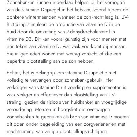
Zonnebanken kunnen inderdaad helpen bij het verhogen
van de vitamine D-spiegel in het lichaam, vooral tijdens de
donkere wintermaanden wanneer de zonkracht laag is. UV-
B straling stimuleert de productie van vitamine D in de
huid door de omzetting van 7-dehydrocholesterol in
vitamine D3. Dit kan vooral gunstig zijn voor mensen met
een tekort aan vitamine D, wat vaak voorkomt bij mensen
die in gebieden wonen met weinig zonlicht of die een
beperkte blootstelling aan de zon hebben.
Echter, het is belangrijk om vitamine D-suppletie niet
volledig te vervangen door zonnebankgebruik. Het
verkrijgen van vitamine D uit voeding en supplementen is
vaak veiliger en effectiever dan blootstelling aan UV-
straling, gezien de risico’s van huidkanker en vroegtijdige
veroudering. Mensen in hoogvliet die overwegen
zonnebanken te gebruiken als bron van vitamine D moeten
dit doen onder begeleiding van een zorgverlener en met
inachtneming van veilige blootstellingsrichtlijnen.