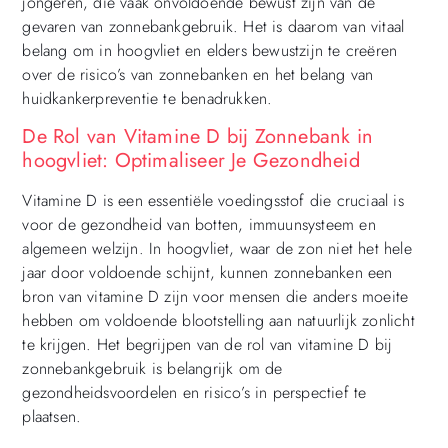
jongeren, die vaak onvoldoende bewust zijn van de
gevaren van zonnebankgebruik. Het is daarom van vitaal
belang om in hoogvliet en elders bewustzijn te creëren
over de risico’s van zonnebanken en het belang van
huidkankerpreventie te benadrukken.
De Rol van Vitamine D bij Zonnebank in
hoogvliet: Optimaliseer Je Gezondheid
Vitamine D is een essentiële voedingsstof die cruciaal is
voor de gezondheid van botten, immuunsysteem en
algemeen welzijn. In hoogvliet, waar de zon niet het hele
jaar door voldoende schijnt, kunnen zonnebanken een
bron van vitamine D zijn voor mensen die anders moeite
hebben om voldoende blootstelling aan natuurlijk zonlicht
te krijgen. Het begrijpen van de rol van vitamine D bij
zonnebankgebruik is belangrijk om de
gezondheidsvoordelen en risico’s in perspectief te
plaatsen.