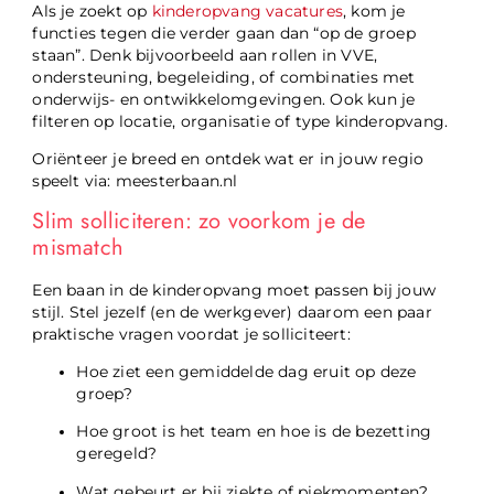
Als je zoekt op
kinderopvang vacatures
, kom je
functies tegen die verder gaan dan “op de groep
staan”. Denk bijvoorbeeld aan rollen in VVE,
ondersteuning, begeleiding, of combinaties met
onderwijs- en ontwikkelomgevingen. Ook kun je
filteren op locatie, organisatie of type kinderopvang.
Oriënteer je breed en ontdek wat er in jouw regio
speelt via: meesterbaan.nl
Slim solliciteren: zo voorkom je de
mismatch
Een baan in de kinderopvang moet passen bij jouw
stijl. Stel jezelf (en de werkgever) daarom een paar
praktische vragen voordat je solliciteert:
Hoe ziet een gemiddelde dag eruit op deze
groep?
Hoe groot is het team en hoe is de bezetting
geregeld?
Wat gebeurt er bij ziekte of piekmomenten?