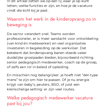
In dit artikel zetten we op een rij waar je op kunt
letten, welke functies er zijn, en hoe je de vacature
vindt die écht bij je past.
Waarom het werk in de kinderopvang zo in
beweging is
De sector verandert snel. Teams worden
professioneler, er is meer aandacht voor ontwikkeling
(van kind én medewerker) en veel organisaties
investeren in begeleiding op de werkvloer. Dat
betekent dat kinderopvang banen steeds vaker
duidelijke groeipaden bieden, bijvoorbeeld richting
senior pedagogisch medewerker, coach op de groep,
of zelfs een rol in beleid of opleiding.
En misschien nog belangrijker: je hoeft niet “één type
mens” te zijn om hier te passen. Of je nu energie
krijgt van baby’s, peuters, BSO, of juist een
kleinschalige setting: er zijn veel routes.
Welke pedagogisch medewerker vacature
past bij jou?