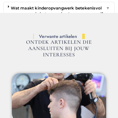
Wat maakt kinderopvangwerk betekenisvol
▼
en waarom is het meer dan 'even oppassen'?
Verwante artikelen
ONTDEK ARTIKELEN DIE
AANSLUITEN BIJ JOUW
INTERESSES