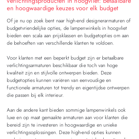
verlichtingsproducten in hoogvliet: betaalbare
en hoogwaardige keuzes voor elk budget
Of je nu op zoek bent naar high-end designerarmaturen of
budgetvriendelijke opties, de lampenwinkels in hoogvliet
bieden een scala aan prijsklassen en budgetopties om aan
de behoeften van verschillende klanten te voldoen.
Voor klanten met een beperkt budget zijn er betaalbare
verlichtingsarmaturen beschikbaar die toch van hoge
kwaliteit zijn en stijlvolle ontwerpen bieden. Deze
budgetopties kunnen variëren van eenvoudige en
functionele armaturen tot trendy en eigentijdse ontwerpen
die passen bij elk interieur.
Aan de andere kant bieden sommige lampenwinkels ook
luxe en op maat gemaakte armaturen aan voor klanten die
bereid zijn te investeren in hoogwaardige en unieke
verlichtingsoplossingen. Deze high-end opties kunnen