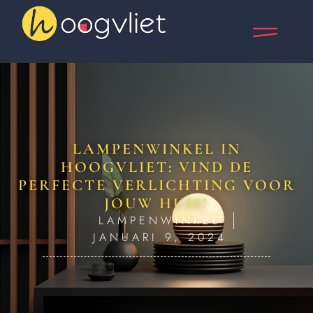
LAMPENWINKEL IN
HOOGVLIET: VIND DE
PERFECTE VERLICHTING VOOR
JOUW HUIS!
LAMPENWINKEL
JANUARI 9, 2024