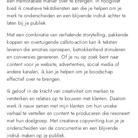
een memorabele manier over te brengen. In hoogvliet
bied ik creatieve tekstdiensten aan die je helpen om je
merk te onderscheiden en een blijvende indruk achter te
laten bij je publiek.
Met een combinatie van verhalende storytelling, pakkende
koppen en overtuigende calls-to-action kan ik teksten
leveren die emoties oproepen, betrokkenheid stimuleren
en conversies genereren. Of je nu op zoek bent naar
content voor je website, advertenties, social media of
andere kanalen, ik kan je helpen om je boodschap
effectief over te brengen.
Ik geloof in de kracht van creativiteit om merken te
versterken en relaties op te bouwen met klanten. Daarom
werk ik nauw samen met mijn klanten om hun unieke
verhaal te vertellen en content te produceren die resoneert
met hun doelgroep. Met creatieve copywriting kun je je
onderscheiden van de concurrentie en een blijvende
indruk maken op je publiek.