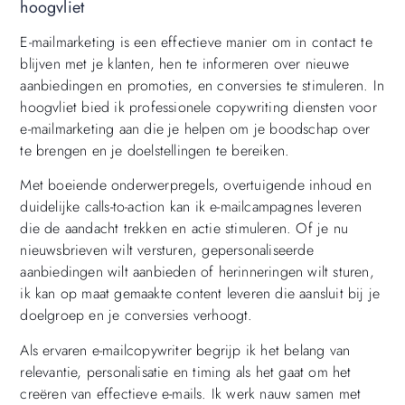
hoogvliet
E-mailmarketing is een effectieve manier om in contact te
blijven met je klanten, hen te informeren over nieuwe
aanbiedingen en promoties, en conversies te stimuleren. In
hoogvliet bied ik professionele copywriting diensten voor
e-mailmarketing aan die je helpen om je boodschap over
te brengen en je doelstellingen te bereiken.
Met boeiende onderwerpregels, overtuigende inhoud en
duidelijke calls-to-action kan ik e-mailcampagnes leveren
die de aandacht trekken en actie stimuleren. Of je nu
nieuwsbrieven wilt versturen, gepersonaliseerde
aanbiedingen wilt aanbieden of herinneringen wilt sturen,
ik kan op maat gemaakte content leveren die aansluit bij je
doelgroep en je conversies verhoogt.
Als ervaren e-mailcopywriter begrijp ik het belang van
relevantie, personalisatie en timing als het gaat om het
creëren van effectieve e-mails. Ik werk nauw samen met