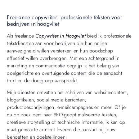
Freelance copywriter: professionele teksten voor
bedrijven in hoogvliet
Als freelance
Copywriter in Hoogvliet
bied ik professionele
tekstdiensten aan voor bedrijven die hun online
aanwezigheid willen versterken en hun boodschap
effectief willen overbrengen. Met een achtergrond in
marketing en communicatie begrijp ik het belang van
doelgerichte en overtuigende content die de aandacht
trekt en de doelgroep aanspreekt.
Mijn diensten omvatten het schrijven van website-content,
blogartikelen, social media berichten,
productbeschrijvingen, e-mailcampagnes en meer. Of je
nu op zoek bent naar SEO-geoptimaliseerde teksten,
creatieve storytelling of technische informatie, ik kan op
maat gemaakte content leveren die aansluit bij jouw
behoeften en doelstellingen.