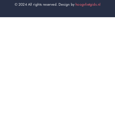
© 2024 All rights reserved. Design by
hoogvlietgids.nl