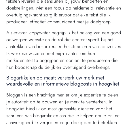
teksten leveren die aansluiten bij jouw behoeften en
doelstellingen. Met een focus op helderheid, relevantie en
overtuigingskracht zorg ik ervoor dat elke tekst die ik
produceer, effectief communiceert met je doelgroep.
Als ervaren copywriter begrijp ik het belang van een goed
ontworpen website en de rol die content speelt bij het
aantrekken van bezoekers en het stimuleren van conversies.
Ik werk nauw samen met mijn klanten om hun
merkidentiteit te begrijpen en content te produceren die
hun boodschap duidelijk en overtuigend overbrengt.
Blogartikelen op maat: versterk uw merk met
waardevolle en informatieve blogposts in hoogvliet
Bloggen is een krachtige manier om je expertise te delen,
je autoriteit op te bouwen en je merk te versterken. In
hoogvliet bied ik op maat gemaakte diensten voor het
schrijven van blogartikelen aan die je helpen om je online
aanwezigheid te vergroten en je doelgroep te betrekken.