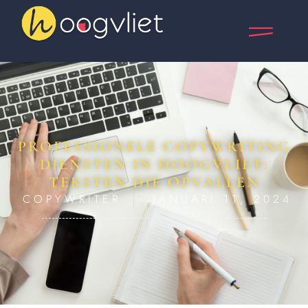
PROFESSIONELE COPYWRITING
DIENSTEN IN HOOGVLIET:
TEKSTEN DIE OPVALLEN
COPYWRITER
JANUARI 11, 2024