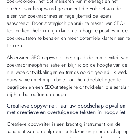
zoekwoorden, het optimaliseren van meta-tags en het
creëren van hoogwaardige content die voldoet aan de
eisen van zoekmachines en tegelijkertijd de lezers
aanspreekt. Door strategisch gebruik te maken van SEO-
technieken, help ik mijn klanten om hogere posities in de
zoekresultaten te behalen en meer potentiële klanten aan te
trekken.
Als ervaren SEO-copywriter begrijp ik de complexiteit van
zoekmachineoptimalisatie en blijf ik op de hoogte van de
nieuwste ontwikkelingen en trends op dit gebied. Ik werk
nauw samen met mijn klanten om hun doelstellingen te
begrijpen en een SEO-strategie te ontwikkelen die aansluit
bij hun behoeften en budget.
Creatieve copywriter: laat uw boodschap opvallen
met creatieve en overtuigende teksten in hoogvliet
Creatieve copywriter is een krachtig instrument om de
aandacht van je doelgroep te trekken en je boodschap op