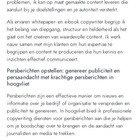
problemen, ik kan op maat gemaakte content leveren die
aansluit bij je doelstellingen en je autoriteit versterkt.
Als ervaren whitepaper- en e-book copywriter begrijp ik
het belang van diepgang, structuur en helderheid als het
gaat om het creëren van waardevolle content. Ik werk
nauw samen met mijn klanten om hun expertise te
begrijpen en content te produceren die hun kennis en
inzichten effectief communiceert.
Persberichten opstellen: genereer publiciteit en
persaandacht met krachtige persberichten in
hoogvliet
Persberichten zijn een effectieve manier om nieuws en
informatie over je bedrijf of organisatie te verspreiden en
publiciteit te genereren. In hoogvliet bied ik professionele
copywriting diensten voor persberichten aan die je helpen
om je boodschap over te brengen en de aandacht van
journalisten en media te trekken.