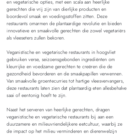
en vegetarische opties, met een scala aan heerlijke
gerechten die vrij zijn van dierlijke producten en
boordevol smaak en voedingsstoffen zitten. Deze
restaurants omarmen de plantaardige revolutie en bieden
innovatieve en smaakvolle gerechten die zowel vegetariërs
als vleeseters zullen bekoren.
Veganistische en vegetarische restaurants in hoogvliet
gebruiken verse, seizoensgebonden ingrediënten om
kleurrijke en voedzame gerechten te creëren die de
gezondheid bevorderen en de smaakpapillen verwennen.
Van smaakvolle groentecurries tot hartige vleesvervangers,
deze restaurants laten zien dat plantaardig eten allesbehalve
saai of eentonig hoeft te zijn.
Naast het serveren van heerlijke gerechten, dragen
veganistische en vegetarische restaurants bij aan een
duurzamere en milieuvriendelijkere eetcultuur, waarbij ze
de impact op het milieu verminderen en dierenwelzijn