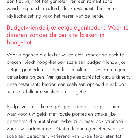
een fles wijn tot het genieten van een romantische
wandeling na de maaltijd, deze restaurants bieden een
idyllische setting voor het vieren van de liefde.
Budgetvriendelijke eetgelegenheden: Waar te
dineren zonder de bank te breken in
hoogvliet
Voor diegenen die lekker willen eten zonder de bank te
breken, biedt hoogvliet een scala aan budgetvriendelijke
eetgelegenheden die heerlijke maaltijden serveren tegen
betaalbare prijzen. Van gezellige eetcafés tot casual diners,
deze restaurants bieden een scala aan opties die voldoen
aan verschillende smaken en budgetten.
Budgetvriendelijke eetgelegenheden in hoogvliet bieden
waar voor uw geld, met royale porties en smakelijke
gerechten die niet alleen lekker zijn, maar ook vriendelijk
voor uw portemonnee. Gasten kunnen genieten van een
scala aan gerechten, variërend van lokale favorieten tot