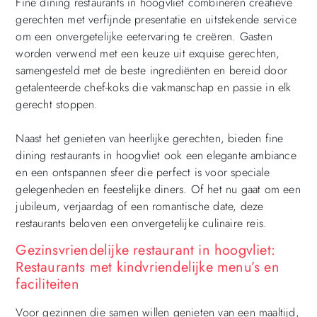
Fine dining restaurants in hoogvliet combineren creatieve
gerechten met verfijnde presentatie en uitstekende service
om een onvergetelijke eetervaring te creëren. Gasten
worden verwend met een keuze uit exquise gerechten,
samengesteld met de beste ingrediënten en bereid door
getalenteerde chef-koks die vakmanschap en passie in elk
gerecht stoppen.
Naast het genieten van heerlijke gerechten, bieden fine
dining restaurants in hoogvliet ook een elegante ambiance
en een ontspannen sfeer die perfect is voor speciale
gelegenheden en feestelijke diners. Of het nu gaat om een
jubileum, verjaardag of een romantische date, deze
restaurants beloven een onvergetelijke culinaire reis.
Gezinsvriendelijke restaurant in hoogvliet:
Restaurants met kindvriendelijke menu’s en
faciliteiten
Voor gezinnen die samen willen genieten van een maaltijd,