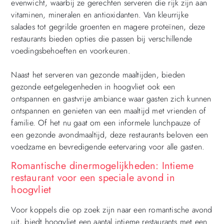
evenwicht, waarbij ze gerechten serveren die rijk zijn aan
vitaminen, mineralen en antioxidanten. Van kleurrijke
salades tot gegrilde groenten en magere proteïnen, deze
restaurants bieden opties die passen bij verschillende
voedingsbehoeften en voorkeuren.
Naast het serveren van gezonde maaltijden, bieden
gezonde eetgelegenheden in hoogvliet ook een
ontspannen en gastvrije ambiance waar gasten zich kunnen
ontspannen en genieten van een maaltijd met vrienden of
familie. Of het nu gaat om een informele lunchpauze of
een gezonde avondmaaltijd, deze restaurants beloven een
voedzame en bevredigende eetervaring voor alle gasten.
Romantische dinermogelijkheden: Intieme
restaurant voor een speciale avond in
hoogvliet
Voor koppels die op zoek zijn naar een romantische avond
uit, biedt hoogvliet een aantal intieme restaurants met een