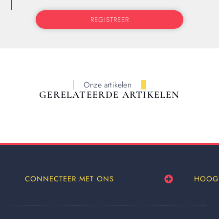
REGISTREER
Onze artikelen
GERELATEERDE ARTIKELEN
CONNECTEER MET ONS
HOOG