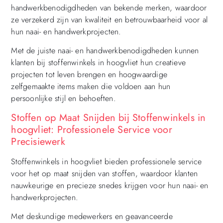
handwerkbenodigdheden van bekende merken, waardoor
ze verzekerd zijn van kwaliteit en betrouwbaarheid voor al
hun naai- en handwerkprojecten.
Met de juiste naai- en handwerkbenodigdheden kunnen
klanten bij stoffenwinkels in hoogvliet hun creatieve
projecten tot leven brengen en hoogwaardige
zelfgemaakte items maken die voldoen aan hun
persoonlijke stijl en behoeften.
Stoffen op Maat Snijden bij Stoffenwinkels in
hoogvliet: Professionele Service voor
Precisiewerk
Stoffenwinkels in hoogvliet bieden professionele service
voor het op maat snijden van stoffen, waardoor klanten
nauwkeurige en precieze snedes krijgen voor hun naai- en
handwerkprojecten.
Met deskundige medewerkers en geavanceerde