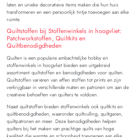
laten en unieke decoratieve items maken die hun huis
transformeren en een persoonlijk tintje toevoegen aan elke
ruimte.
Quiltstoffen bij Stoffenwinkels in hoogvliet:
Patchworkstoffen, Quiltkits en
Quiltbenodigdheden
Quilten is een populaire ambachtelijke hobby en
stoffenwinkels in hoogvliet bieden een uitgebreid
assortiment quiltstoffen en benodigdheden voor quilten.
Quiltstoffen variëren van effen stoffen tot prints en zijn
verkrijgbaar in verschillende maten en patronen om aan de
creatieve behoeften van quilters te voldoen.
Naast quiltstoffen bieden stoffenwinkels ook quiltkits en
quiltbenodigdheden, waaronder quiltvulling, quiltgaren,
quiltpatronen en meer. Deze benodigdheden helpen
quilters bij het maken van prachtige quilts van hoge
kwaliteit die warmte en schoonheid toevoegen aan elke