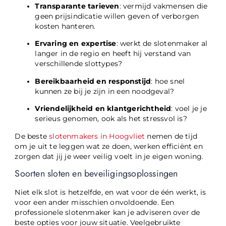
Transparante tarieven
: vermijd vakmensen die
geen prijsindicatie willen geven of verborgen
kosten hanteren.
Ervaring en expertise
: werkt de slotenmaker al
langer in de regio en heeft hij verstand van
verschillende slottypes?
Bereikbaarheid en responstijd
: hoe snel
kunnen ze bij je zijn in een noodgeval?
Vriendelijkheid en klantgerichtheid
: voel je je
serieus genomen, ook als het stressvol is?
De beste
slotenmakers in Hoogvliet
nemen de tijd
om je uit te leggen wat ze doen, werken efficiënt en
zorgen dat jij je weer veilig voelt in je eigen woning.
Soorten sloten en beveiligingsoplossingen
Niet elk slot is hetzelfde, en wat voor de één werkt, is
voor een ander misschien onvoldoende. Een
professionele slotenmaker kan je adviseren over de
beste opties voor jouw situatie. Veelgebruikte