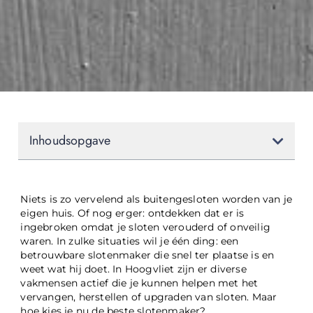
Inhoudsopgave
Niets is zo vervelend als buitengesloten worden van je
eigen huis. Of nog erger: ontdekken dat er is
ingebroken omdat je sloten verouderd of onveilig
waren. In zulke situaties wil je één ding: een
betrouwbare slotenmaker die snel ter plaatse is en
weet wat hij doet. In Hoogvliet zijn er diverse
vakmensen actief die je kunnen helpen met het
vervangen, herstellen of upgraden van sloten. Maar
hoe kies je nu de beste slotenmaker?