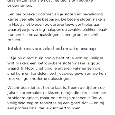
draaien zijn signalen dat het tijd is om actie te
ondernemen.
Een periodieke controle van je sloten en beveiliging
kan je veel ellende besparen. De betere slotenmakers
in Hoogvliet bieden ook preventieve controles aan
waarbij ze je woning nalopen op zwakke plekken. Vaak
kunnen kleine aanpassingen al een groot verschil
maken.
Tot slot: kies voor zekerheid en vakmanschap
Of je nu direct hulp nodig hebt of je woning veiliger
wilt maken: een betrouwbare slotenmaker is goud
waard. In Hoogvliet vind je ervaren vakmensen die
snel kunnen handelen, eerlijk advies geven en werken
met veilige, moderne oplossingen.
Wacht dus niet tot het te laat is. Neem de tijd om de
juiste slotenmaker te kiezen, eentje die niet alleen het
probleem oplost, maar ook met je meedenkt. Jouw
veiligheid begint tenslotte bij een goed slot — en bij
een professional die je kunt vertrouwen.