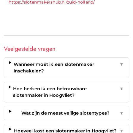
https://slotenmakershub.nl/zuid-holland/
Veelgestelde vragen
Wanneer moet ik een slotenmaker
▼
inschakelen?
Hoe herken ik een betrouwbare
▼
slotenmaker in Hoogvliet?
Wat zijn de meest veilige slotentypes?
▼
Hoeveel kost een slotenmaker in Hoogvliet?
▼