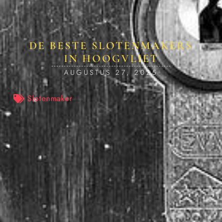
DE BESTE SLOTENMAKERS
IN HOOGVLIET
AUGUSTUS 27, 2025
Slotenmaker