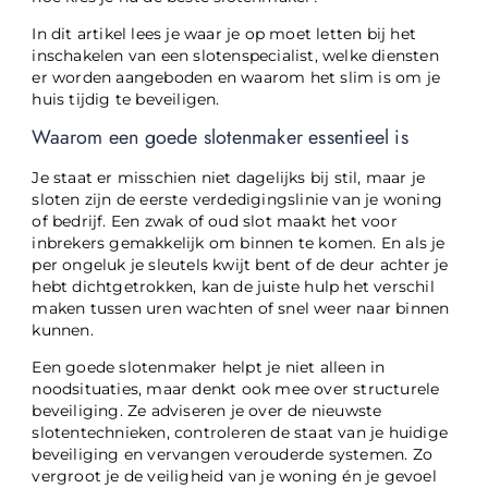
In dit artikel lees je waar je op moet letten bij het
inschakelen van een slotenspecialist, welke diensten
er worden aangeboden en waarom het slim is om je
huis tijdig te beveiligen.
Waarom een goede slotenmaker essentieel is
Je staat er misschien niet dagelijks bij stil, maar je
sloten zijn de eerste verdedigingslinie van je woning
of bedrijf. Een zwak of oud slot maakt het voor
inbrekers gemakkelijk om binnen te komen. En als je
per ongeluk je sleutels kwijt bent of de deur achter je
hebt dichtgetrokken, kan de juiste hulp het verschil
maken tussen uren wachten of snel weer naar binnen
kunnen.
Een goede slotenmaker helpt je niet alleen in
noodsituaties, maar denkt ook mee over structurele
beveiliging. Ze adviseren je over de nieuwste
slotentechnieken, controleren de staat van je huidige
beveiliging en vervangen verouderde systemen. Zo
vergroot je de veiligheid van je woning én je gevoel