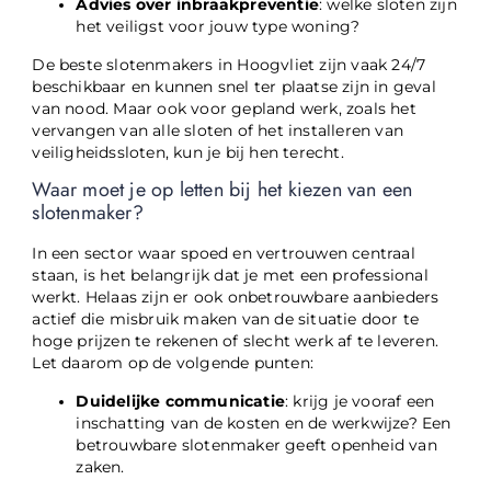
Advies over inbraakpreventie
: welke sloten zijn
het veiligst voor jouw type woning?
De beste slotenmakers in Hoogvliet zijn vaak 24/7
beschikbaar en kunnen snel ter plaatse zijn in geval
van nood. Maar ook voor gepland werk, zoals het
vervangen van alle sloten of het installeren van
veiligheidssloten, kun je bij hen terecht.
Waar moet je op letten bij het kiezen van een
slotenmaker?
In een sector waar spoed en vertrouwen centraal
staan, is het belangrijk dat je met een professional
werkt. Helaas zijn er ook onbetrouwbare aanbieders
actief die misbruik maken van de situatie door te
hoge prijzen te rekenen of slecht werk af te leveren.
Let daarom op de volgende punten:
Duidelijke communicatie
: krijg je vooraf een
inschatting van de kosten en de werkwijze? Een
betrouwbare slotenmaker geeft openheid van
zaken.