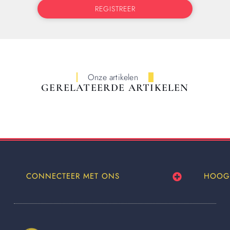
REGISTREER
Onze artikelen
GERELATEERDE ARTIKELEN
CONNECTEER MET ONS
HOOG