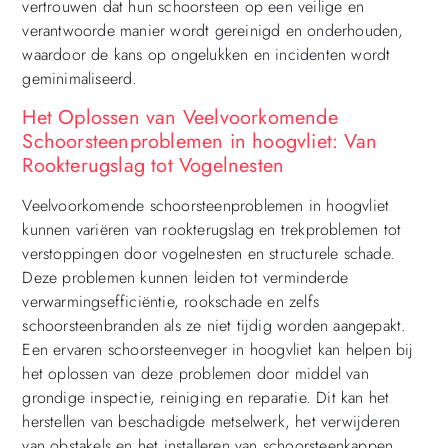
vertrouwen dat hun schoorsteen op een veilige en
verantwoorde manier wordt gereinigd en onderhouden,
waardoor de kans op ongelukken en incidenten wordt
geminimaliseerd.
Het Oplossen van Veelvoorkomende
Schoorsteenproblemen in hoogvliet: Van
Rookterugslag tot Vogelnesten
Veelvoorkomende schoorsteenproblemen in hoogvliet
kunnen variëren van rookterugslag en trekproblemen tot
verstoppingen door vogelnesten en structurele schade.
Deze problemen kunnen leiden tot verminderde
verwarmingsefficiëntie, rookschade en zelfs
schoorsteenbranden als ze niet tijdig worden aangepakt.
Een ervaren schoorsteenveger in hoogvliet kan helpen bij
het oplossen van deze problemen door middel van
grondige inspectie, reiniging en reparatie. Dit kan het
herstellen van beschadigde metselwerk, het verwijderen
van obstakels en het installeren van schoorsteenkappen