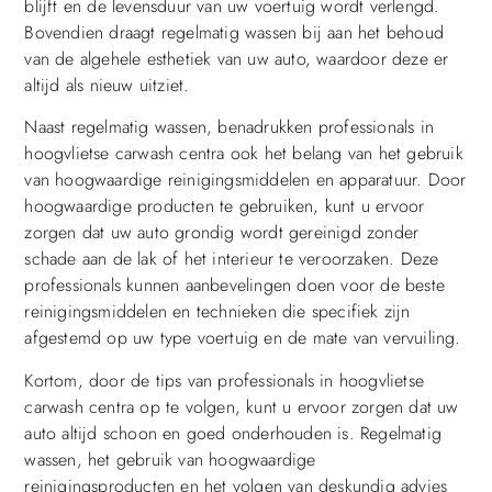
blijft en de levensduur van uw voertuig wordt verlengd.
Bovendien draagt regelmatig wassen bij aan het behoud
van de algehele esthetiek van uw auto, waardoor deze er
altijd als nieuw uitziet.
Naast regelmatig wassen, benadrukken professionals in
hoogvlietse carwash centra ook het belang van het gebruik
van hoogwaardige reinigingsmiddelen en apparatuur. Door
hoogwaardige producten te gebruiken, kunt u ervoor
zorgen dat uw auto grondig wordt gereinigd zonder
schade aan de lak of het interieur te veroorzaken. Deze
professionals kunnen aanbevelingen doen voor de beste
reinigingsmiddelen en technieken die specifiek zijn
afgestemd op uw type voertuig en de mate van vervuiling.
Kortom, door de tips van professionals in hoogvlietse
carwash centra op te volgen, kunt u ervoor zorgen dat uw
auto altijd schoon en goed onderhouden is. Regelmatig
wassen, het gebruik van hoogwaardige
reinigingsproducten en het volgen van deskundig advies