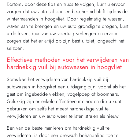
Kortom, door deze tips en trucs te volgen, kunt u ervoor
zorgen dat uw auto schoon en beschermd blijft tijdens de
wintermaanden in hoogvliet. Door regelmatig te wassen,
waxen aan te brengen en uw auto grondig te drogen, kunt
u de levensduur van uw voertuig verlengen en ervoor
zorgen dat het er altijd op zijn best uitziet, ongeacht het
seizoen.
Effectieve methoden voor het verwijderen van
hardnekkig vuil bij autowassen in hoogvliet
Soms kan het verwijderen van hardnekkig vuil bij
autowassen in hoogvliet een uitdaging zijn, vooral als het
gaat om ingebedde vlekken, vogelpoep of boomhars.
Gelukkig zijn er enkele effectieve methoden die u kunt
gebruiken om zelfs het meest hardnekkige vuil te
verwijderen en uw auto weer te laten stralen als nieuw.
Een van de beste manieren om hardnekkig vuil te
verwijderen, is door een pre-wash behandeling toe te