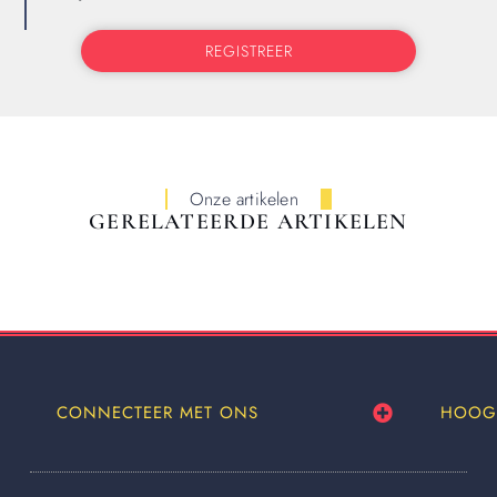
REGISTREER
Onze artikelen
GERELATEERDE ARTIKELEN
CONNECTEER MET ONS
HOOG