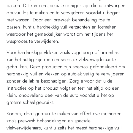
passen. Dit kan een speciale reiniger zijn die is ontworpen
om vuil los te maken en te verwijderen voordat u begint
met wassen. Door een pre-wash behandeling toe te
passen, kunt u hardnekkig vuil verzachten en losmaken,
waardoor het gemakkelijker wordt om het tijdens het
wasproces te verwijderen.
Voor hardnekkige vlekken zoals vogelpoep of boomhars
kan het nuttig zijn om een ​​speciale vlekverwijderaar te
gebruiken. Deze producten zijn speciaal geformuleerd om
hardnekkig vuil en vlekken op autolak veilig te verwijderen
zonder de lak te beschadigen. Zorg ervoor dat u de
instructies op het product volgt en test het altijd op een
klein, onopvallend deel van de auto voordat u het op
grotere schaal gebruikt.
Kortom, door gebruik te maken van effectieve methoden
zoals pre-wash behandelingen en speciale
vlekverwijderaars, kunt u zelfs het meest hardnekkige vuil