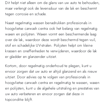
Dit helpt niet alleen om de glans van uw auto te behouden,
maar verlengt ook de levensduur van de lak en beschermt
tegen corrosie en schade.
Naast regelmatig wassen benadrukken professionals in
hoogvlietse carwash centra ook het belang van regelmatig
waxen en polijsten. Waxen vormt een beschermende laag
over de lak, waardoor deze wordt beschermd tegen vuil,
stof en schadelijke UV-stralen. Polijsten helpt om kleine
krassen en oneffenheden te verwijderen, waardoor de lak
er gladder en glanzender uitziet.
Kortom, door regelmatig onderhoud te plegen, kunt u
ervoor zorgen dat uw auto er altijd glanzend en als nieuw
uitziet. Door advies op te volgen van professionals in
hoogvlietse carwash centra en regelmatig te wassen, waxen
en polijsten, kunt u de algehele uitstraling en prestaties van
uw auto verbeteren en ervoor zorgen dat deze in
topconditie blijft.