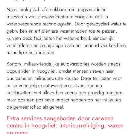
Naast biologisch afbreekbare reinigingsmiddelen
investeren veel carwash centra in hoogvliet ook in
waterbesparende technologieën. Door gerecycled water te
gebruiken en efficiëntere wasmethoden toe te passen,
kunnen deze faciliteiten het waterverbruik aanzienlijk
verminderen en zo bijdragen aan het behoud van kostbare
natuurlijke hulpbronnen.
Kortom, milieuvriendelijke autowasopties worden steeds
populairder in hoogvliet, omdat mensen streven naar
duurzame en milieubewuste keuzes. Door te kiezen voor
milieuvriendelijke autowasalternatieven, kunnen
autobezitters niet alleen hun voertuigen grondig reinigen,
maar ook een positieve impact hebben op het milieu en
de gemeenschap als geheel.
Extra services aangeboden door carwash
centra in hoogvliet: interieurreiniging, waxen
en meer