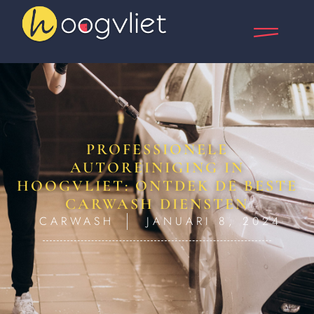
PROFESSIONELE
AUTOREINIGING IN
HOOGVLIET: ONTDEK DE BESTE
CARWASH DIENSTEN
CARWASH
JANUARI 8, 2024