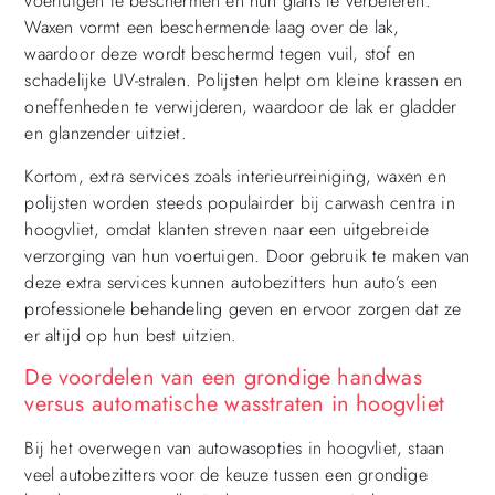
voertuigen te beschermen en hun glans te verbeteren.
Waxen vormt een beschermende laag over de lak,
waardoor deze wordt beschermd tegen vuil, stof en
schadelijke UV-stralen. Polijsten helpt om kleine krassen en
oneffenheden te verwijderen, waardoor de lak er gladder
en glanzender uitziet.
Kortom, extra services zoals interieurreiniging, waxen en
polijsten worden steeds populairder bij carwash centra in
hoogvliet, omdat klanten streven naar een uitgebreide
verzorging van hun voertuigen. Door gebruik te maken van
deze extra services kunnen autobezitters hun auto’s een
professionele behandeling geven en ervoor zorgen dat ze
er altijd op hun best uitzien.
De voordelen van een grondige handwas
versus automatische wasstraten in hoogvliet
Bij het overwegen van autowasopties in hoogvliet, staan
veel autobezitters voor de keuze tussen een grondige