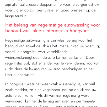
zijn allemaal cruciale stappen om ervoor te zorgen dat uw
voertuig er op zijn best uitziet en goed presteert op de
lange termijn.
Het belang van regelmatige autowassing voor
behoud van lak en interieur in hoogvliet
Regelmatige autowassing is van vitaal belang voor het
behoud van zowel de lak als het interieur van uw voertuig,
vooral in hoogvliet, waar verschillende
weersomstandigheden de auto kunnen aantasten. Door
regelmatig vuil, stof en ander vuil te verwijderen, voorkomt
u dat deze de laklaag van uw auto beschadigen en het
interieur aantasten.
In hoogvliet, waar het weer vaak wisselvallig is, kan vuil
zoals modder, zout en vogelpoep snel op de lak van uw
auto terechtkomen. Als dit vuil niet regelmatig wordt
verwijderd, kan het de laklaag aantasten en permanente
schade veroorzaken. Door uw auto regelmatig te wassen,