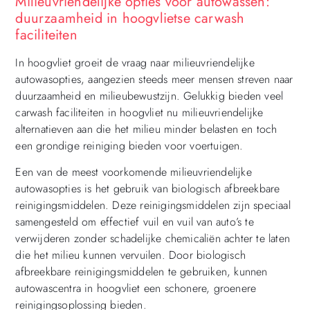
Milieuvriendelijke opties voor autowassen:
duurzaamheid in hoogvlietse carwash
faciliteiten
In hoogvliet groeit de vraag naar milieuvriendelijke
autowasopties, aangezien steeds meer mensen streven naar
duurzaamheid en milieubewustzijn. Gelukkig bieden veel
carwash faciliteiten in hoogvliet nu milieuvriendelijke
alternatieven aan die het milieu minder belasten en toch
een grondige reiniging bieden voor voertuigen.
Een van de meest voorkomende milieuvriendelijke
autowasopties is het gebruik van biologisch afbreekbare
reinigingsmiddelen. Deze reinigingsmiddelen zijn speciaal
samengesteld om effectief vuil en vuil van auto’s te
verwijderen zonder schadelijke chemicaliën achter te laten
die het milieu kunnen vervuilen. Door biologisch
afbreekbare reinigingsmiddelen te gebruiken, kunnen
autowascentra in hoogvliet een schonere, groenere
reinigingsoplossing bieden.