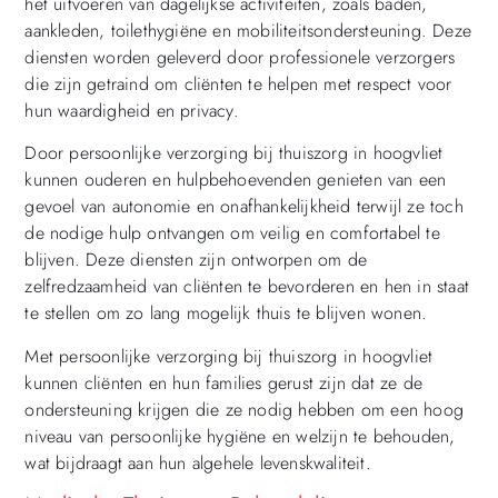
het uitvoeren van dagelijkse activiteiten, zoals baden,
aankleden, toilethygiëne en mobiliteitsondersteuning. Deze
diensten worden geleverd door professionele verzorgers
die zijn getraind om cliënten te helpen met respect voor
hun waardigheid en privacy.
Door persoonlijke verzorging bij thuiszorg in hoogvliet
kunnen ouderen en hulpbehoevenden genieten van een
gevoel van autonomie en onafhankelijkheid terwijl ze toch
de nodige hulp ontvangen om veilig en comfortabel te
blijven. Deze diensten zijn ontworpen om de
zelfredzaamheid van cliënten te bevorderen en hen in staat
te stellen om zo lang mogelijk thuis te blijven wonen.
Met persoonlijke verzorging bij thuiszorg in hoogvliet
kunnen cliënten en hun families gerust zijn dat ze de
ondersteuning krijgen die ze nodig hebben om een hoog
niveau van persoonlijke hygiëne en welzijn te behouden,
wat bijdraagt aan hun algehele levenskwaliteit.