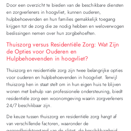
Door een overzicht te bieden van de beschikbare diensten
en zorgverleners in hoogvliet, kunnen ouderen,
hulpbehoevenden en hun families gemakkelijk toegang
krijgen tot de zorg die ze nodig hebben en weloverwogen
beslissingen nemen over hun zorgbehoeften.
Thuiszorg versus Residentiële Zorg: Wat Zijn
de Opties voor Ouderen en
Hulpbehoevenden in hoogvliet?
Thuiszorg en residentiële zorg zijn twee belangrijke opties
voor ouderen en hulpbehoevenden in hoogvliet. Terwijl
thuiszorg hen in staat stelt om in hun eigen huis te blijven
wonen met behulp van professionele ondersteuning, biedt
residentiële zorg een woonomgeving waarin zorgverleners
24/7 beschikbaar zijn.
De keuze tussen thuiszorg en residentiële zorg hangt af
van verschillende factoren, waaronder de
gezondheidstoestand van de cliënt, de beschikbaarheid