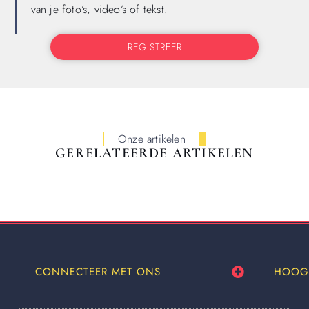
van je foto’s, video’s of tekst.
REGISTREER
Onze artikelen
GERELATEERDE ARTIKELEN
CONNECTEER MET ONS
HOOG