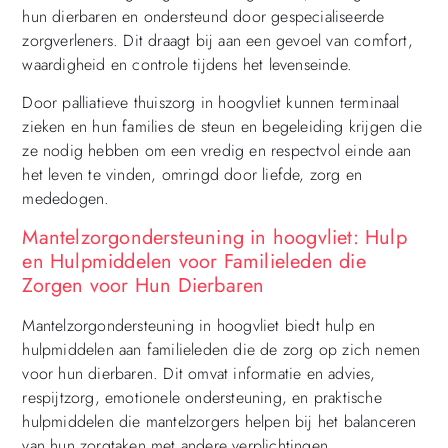
hun dierbaren en ondersteund door gespecialiseerde
zorgverleners. Dit draagt bij aan een gevoel van comfort,
waardigheid en controle tijdens het levenseinde.
Door palliatieve thuiszorg in hoogvliet kunnen terminaal
zieken en hun families de steun en begeleiding krijgen die
ze nodig hebben om een vredig en respectvol einde aan
het leven te vinden, omringd door liefde, zorg en
mededogen.
Mantelzorgondersteuning in hoogvliet: Hulp
en Hulpmiddelen voor Familieleden die
Zorgen voor Hun Dierbaren
Mantelzorgondersteuning in hoogvliet biedt hulp en
hulpmiddelen aan familieleden die de zorg op zich nemen
voor hun dierbaren. Dit omvat informatie en advies,
respijtzorg, emotionele ondersteuning, en praktische
hulpmiddelen die mantelzorgers helpen bij het balanceren
van hun zorgtaken met andere verplichtingen.