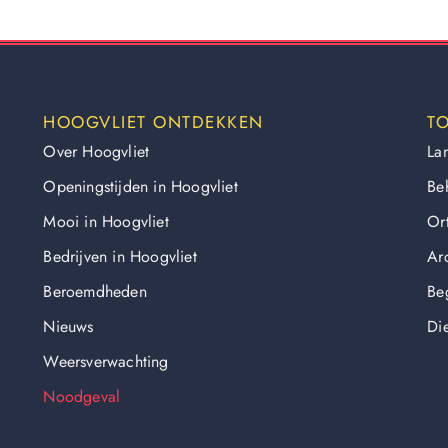
HOOGVLIET ONTDEKKEN
TO
Over Hoogvliet
La
Openingstijden in Hoogvliet
Be
Mooi in Hoogvliet
Or
Bedrijven in Hoogvliet
Arc
Beroemdheden
Be
Nieuws
Di
Weersverwachting
Noodgeval