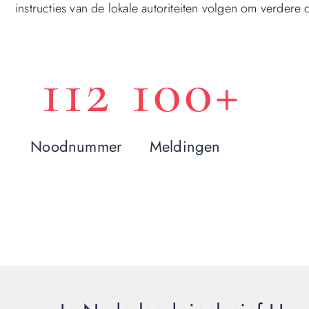
instructies van de lokale autoriteiten volgen om verdere
112
100
+
Noodnummer
Meldingen