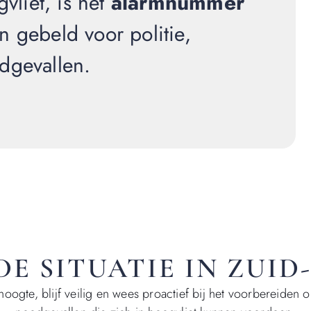
vliet, is het
alarmnummer
 gebeld voor politie,
dgevallen.
E SITUATIE IN ZUI
 hoogte, blijf veilig en wees proactief bij het voorbereiden 