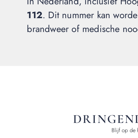
In Nederland, inclusief Hoog
112
. Dit nummer kan worden
brandweer of medische noo
DRINGEND
Blijf op de