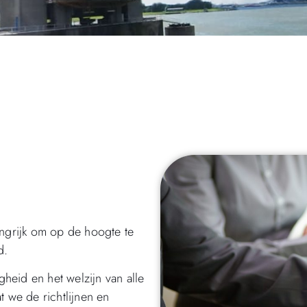
angrijk om op de hoogte te
d.
gheid en het welzijn van alle
t we de richtlijnen en