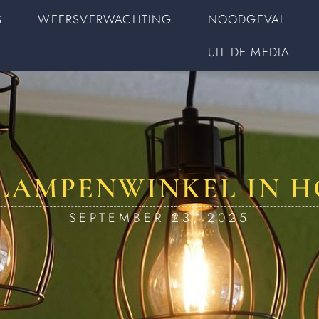
S
WEERSVERWACHTING
NOODGEVAL
UIT DE MEDIA
 LAMPENWINKEL IN 
SEPTEMBER 23, 2025