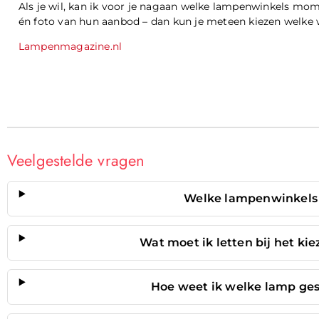
Als je wil, kan ik voor je nagaan welke lampenwinkels mom
én foto van hun aanbod – dan kun je meteen kiezen welke win
Lampenmagazine.nl
Veelgestelde vragen
Welke lampenwinkels z
Wat moet ik letten bij het k
Hoe weet ik welke lamp gesc