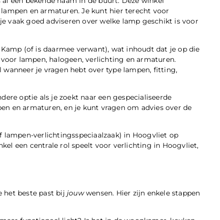
s al een bekende naam in de buurt. Deze winkel
 lampen en armaturen. Je kunt hier terecht voor
e vaak goed adviseren over welke lamp geschikt is voor
Kamp (of is daarmee verwant), wat inhoudt dat je op die
t voor lampen, halogeen, verlichting en armaturen.
al wanneer je vragen hebt over type lampen, fitting,
ndere optie als je zoekt naar een gespecialiseerde
en en armaturen, en je kunt vragen om advies over de
lampen-verlichtingsspeciaalzaak) in Hoogvliet op
nkel een centrale rol speelt voor verlichting in Hoogvliet,
e het beste past bij
jouw
wensen. Hier zijn enkele stappen