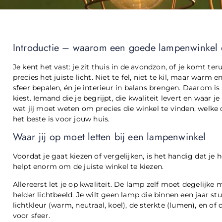
Introductie – waarom een goede lampenwinkel 
Je kent het vast: je zit thuis in de avondzon, of je komt te
precies het juiste licht. Niet te fel, niet te kil, maar warm
sfeer bepalen, én je interieur in balans brengen. Daarom is
kiest. Iemand die je begrijpt, die kwaliteit levert en waar je 
wat jij moet weten om precies die winkel te vinden, welke o
het beste is voor jouw huis.
Waar jij op moet letten bij een lampenwinkel
Voordat je gaat kiezen of vergelijken, is het handig dat je 
helpt enorm om de juiste winkel te kiezen.
Allereerst let je op kwaliteit. De lamp zelf moet degelijke
helder lichtbeeld. Je wilt geen lamp die binnen een jaar st
lichtkleur (warm, neutraal, koel), de sterkte (lumen), en of 
voor sfeer.