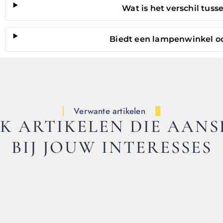
Wat is het verschil tuss
Biedt een lampenwinkel ook
Verwante artikelen
K ARTIKELEN DIE AANS
BIJ JOUW INTERESSES