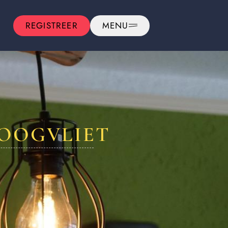
REGISTREER
MENU
HOOGVLIET