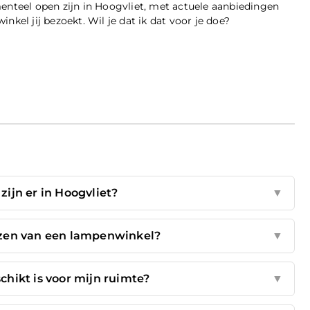
enteel open zijn in Hoogvliet, met actuele aanbiedingen
kel jij bezoekt. Wil je dat ik dat voor je doe?
ijn er in Hoogvliet?
▼
iezen van een lampenwinkel?
▼
hikt is voor mijn ruimte?
▼