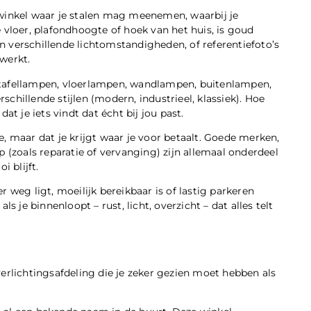
 winkel waar je stalen mag meenemen, waarbij je
 vloer, plafondhoogte of hoek van het huis, is goud
 in verschillende lichtomstandigheden, of referentiefoto’s
werkt.
 tafellampen, vloerlampen, wandlampen, buitenlampen,
chillende stijlen (modern, industrieel, klassiek). Hoe
at je iets vindt dat écht bij jou past.
tje, maar dat je krijgt waar je voor betaalt. Goede merken,
 (zoals reparatie of vervanging) zijn allemaal onderdeel
i blijft.
er weg ligt, moeilijk bereikbaar is of lastig parkeren
als je binnenloopt – rust, licht, overzicht – dat alles telt
erlichtingsafdeling die je zeker gezien moet hebben als