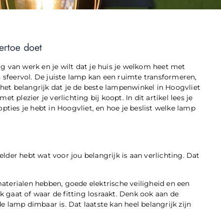
ertoe doet
rug van werk en je wilt dat je huis je welkom heet met
 en sfeervol. De juiste lamp kan een ruimte transformeren,
 het belangrijk dat je de beste lampenwinkel in Hoogvliet
met plezier je verlichting bij koopt. In dit artikel lees je
pties je hebt in Hoogvliet, en hoe je beslist welke lamp
helder hebt wat voor jou belangrijk is aan verlichting. Dat
 materialen hebben, goede elektrische veiligheid en een
uk gaat of waar de fitting losraakt. Denk ook aan de
de lamp dimbaar is. Dat laatste kan heel belangrijk zijn