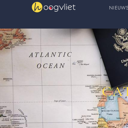
NIEUW
CA