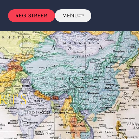
REGISTREER
MENU
RTS