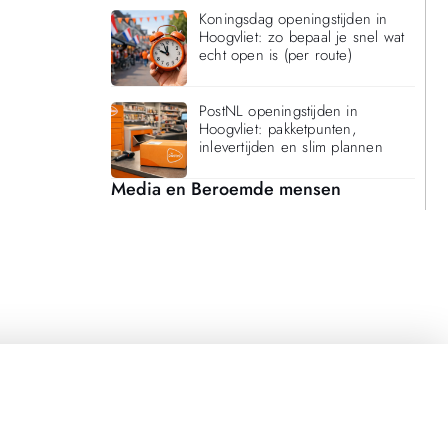
Koningsdag openingstijden in
Hoogvliet: zo bepaal je snel wat
echt open is (per route)
PostNL openingstijden in
Hoogvliet: pakketpunten,
inlevertijden en slim plannen
Media en Beroemde mensen