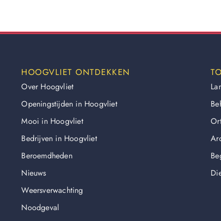
HOOGVLIET ONTDEKKEN
TO
Over Hoogvliet
La
Openingstijden in Hoogvliet
Be
Mooi in Hoogvliet
Or
Bedrijven in Hoogvliet
Arc
Beroemdheden
Be
Nieuws
Di
Weersverwachting
Noodgeval