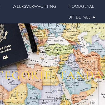
S
WEERSVERWACHTING
NOODGEVAL
UIT DE MEDIA
TEGORIE: TANDA