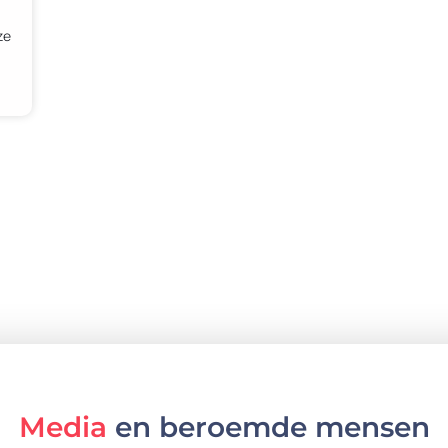
ze
Media
en beroemde mensen